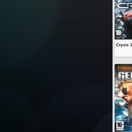
Crysis 