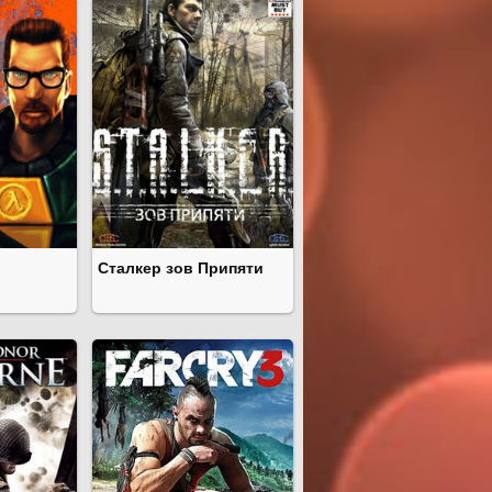
Сталкер зов Припяти