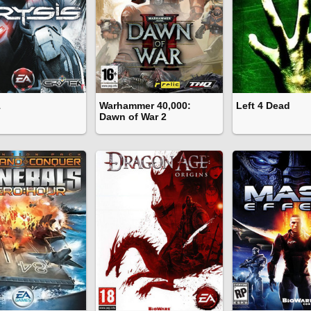
1
Warhammer 40,000:
Left 4 Dead
Dawn of War 2