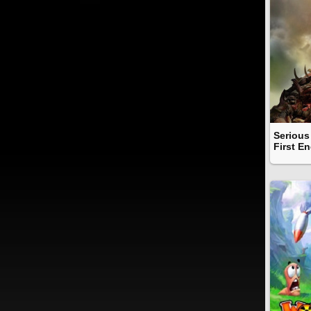
Serious
First E