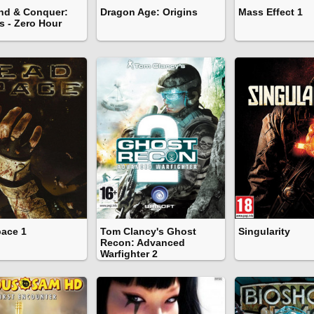
d & Conquer:
Dragon Age: Origins
Mass Effect 1
s - Zero Hour
ace 1
Tom Clancy's Ghost
Singularity
Recon: Advanced
Warfighter 2