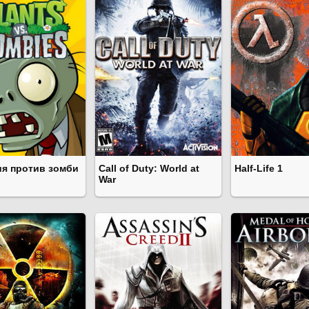
ия против зомби
Call of Duty: World at
Half-Life 1
War