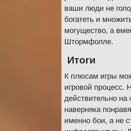
ваши люди не голо
богатеть и множит
могущество, а вме
Штормфолле.
Итоги
К плюсам игры мо
игровой процесс. 
действительно на 
наверняка понравя
именно бои, а не 