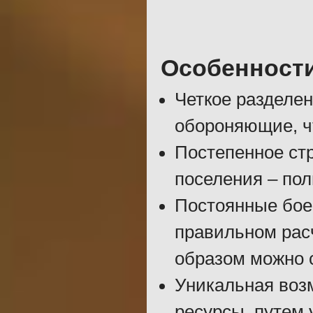
Особенност
Четкое разделен
обороняющие, ч
Постепенное ст
поселения – пол
Постоянные бое
правильном рас
образом можно 
Уникальная воз
ресурсы, путем 