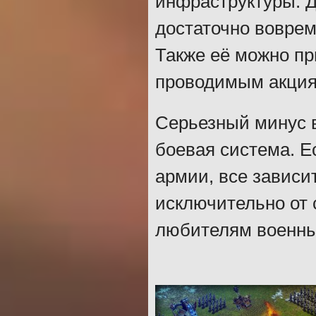
инфраструктуры. Д
достаточно воврем
Также её можно пр
проводимым акция
Серьезный минус в
боевая система. Е
армии, все зависит
исключительно от 
любителям военны