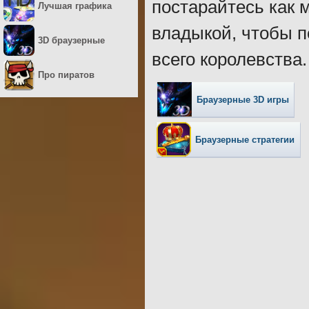
постарайтесь как 
Лучшая графика
владыкой, чтобы п
3D браузерные
всего королевства.
Про пиратов
Браузерные 3D игры
Браузерные стратегии