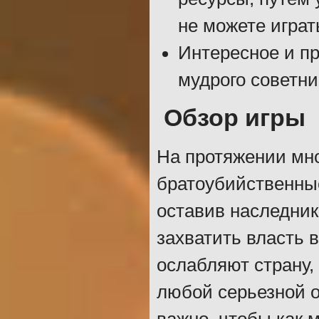
не можете играт
Интересное и пр
мудрого советни
Обзор игры
На протяжении мно
братоубийственные 
оставив наследник
захватить власть
ослабляют страну,
любой серьезной о