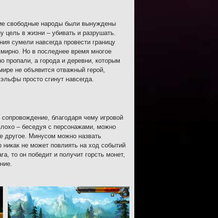
гие свободные народы были вынуждены
 цель в жизни – убивать и разрушать.
ния сумели навсегда провести границу
мирно. Но в последнее время многое
 пропали, а города и деревни, которым
мире не объявится отважный герой,
 эльфы просто сгинут навсегда.
 сопровождение, благодаря чему игровой
лохо – беседуя с персонажами, можно
ое другое. Минусом можно назвать
 никак не может повлиять на ход событий
а, то он победит и получит горсть монет,
ние.