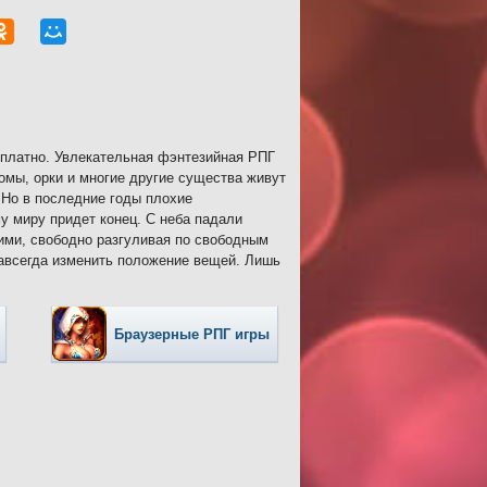
сплатно. Увлекательная фэнтезийная РПГ
омы, орки и многие другие существа живут
 Но в последние годы плохие
у миру придет конец. С неба падали
кими, свободно разгуливая по свободным
авсегда изменить положение вещей. Лишь
Браузерные РПГ игры