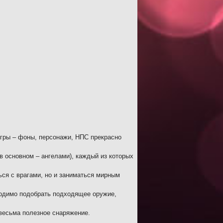
игры – фоны, персонажи, НПС прекрасно
в основном – ангелами), каждый из которых
ься с врагами, но и заниматься мирным
ходимо подобрать подходящее оружие,
 весьма полезное снаряжение.