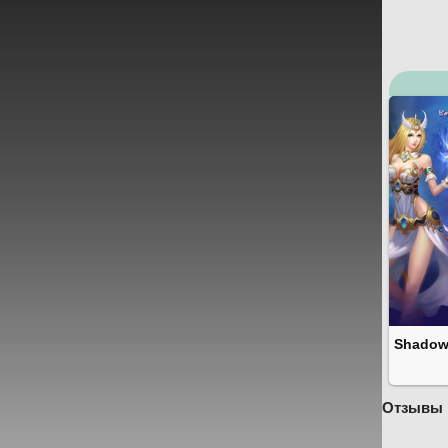
Shado
Отзывы 