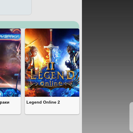
раки
Legend Online 2