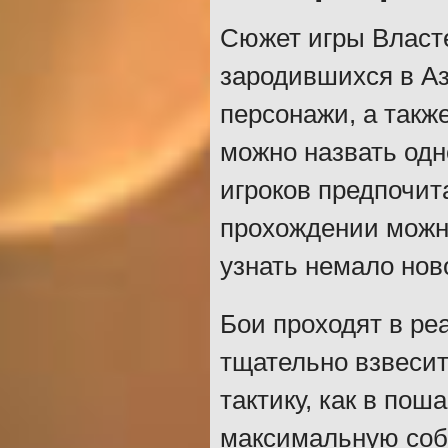
Сюжет игры Власте
зародившихся в Аз
персонажи, а такж
можно назвать одн
игроков предпочит
прохождении можно
узнать немало нов
Бои проходят в ре
тщательно взвесит
тактику, как в пош
максимальную соб