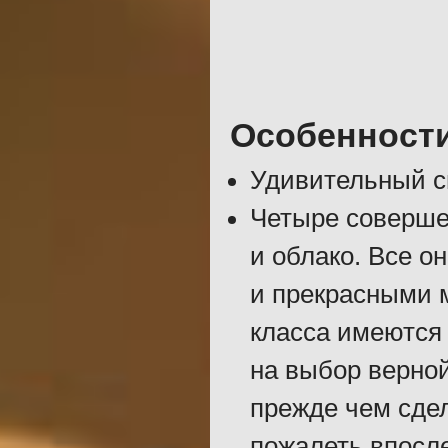
Особенност
Удивительный с
Четыре совершен
и облако. Все о
и прекрасными 
класса имеются
на выбор верной
прежде чем сде
пожалеть впосл