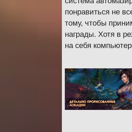
система автомази
понравиться не вс
тому, чтобы прини
награды. Хотя в р
на себя компьютер