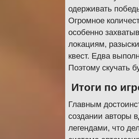
одерживать побед
Огромное количест
особенно захваты
локациям, разыски
квест. Едва выпол
Поэтому скучать бу
Итоги по игр
Главным достоинст
создании авторы 
легендами, что де