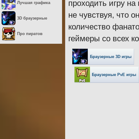
проходить игру на
Лучшая графика
не чувствуя, что 
3D браузерные
количество фанато
Про пиратов
геймеры со всех к
Браузерные 3D игры
Браузерные PvE игры