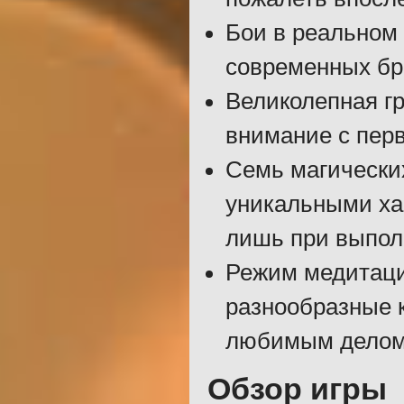
Бои в реальном 
современных бр
Великолепная г
внимание с перв
Семь магических
уникальными ха
лишь при выпол
Режим медитаци
разнообразные к
любимым делом
Обзор игры