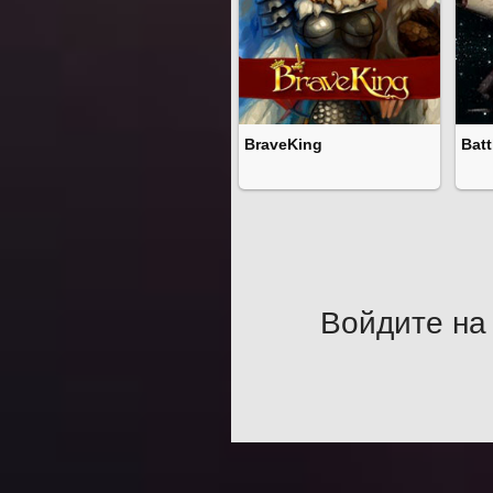
BraveKing
Batt
Войдите на 