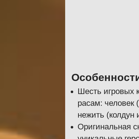
Особенност
Шесть игровых 
расам: человек 
нежить (колдун 
Оригинальная с
уникальные геро