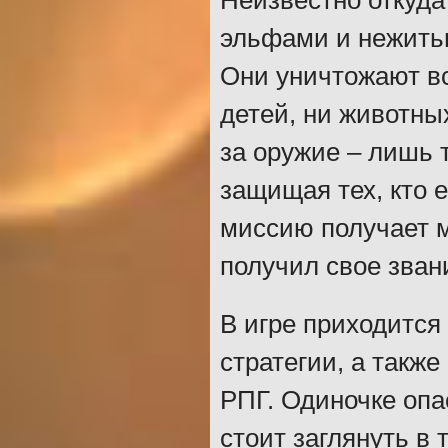
Неизвестно откуда
эльфами и нежитью
Они уничтожают вс
детей, ни животны
за оружие – лишь 
защищая тех, кто 
миссию получает 
получил свое звани
В игре приходится 
стратегии, а также
РПГ. Одиночке опа
стоит заглянуть в