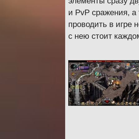
элементы сразу дв
и PvP сражения, а 
проводить в игре 
с нею стоит каждо