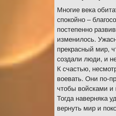
Многие века обита
спокойно – благос
постепенно развив
изменилось. Ужас
прекрасный мир, ч
создали люди, и н
К счастью, несмот
воевать. Они по-пр
чтобы войсками и 
Тогда наверняка у
вернуть мир и поко