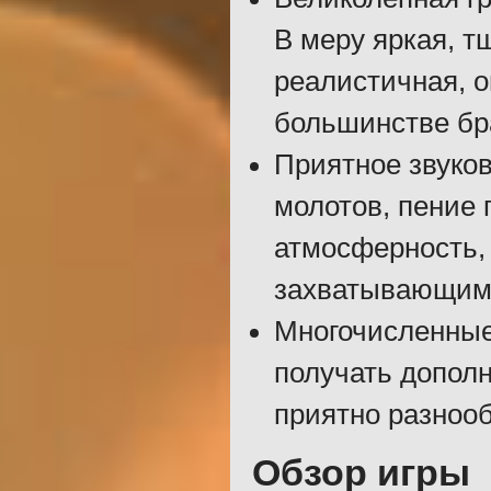
В меру яркая, т
реалистичная, 
большинстве бр
Приятное звуков
молотов, пение 
атмосферность,
захватывающим
Многочисленные
получать дополн
приятно разнооб
Обзор игры