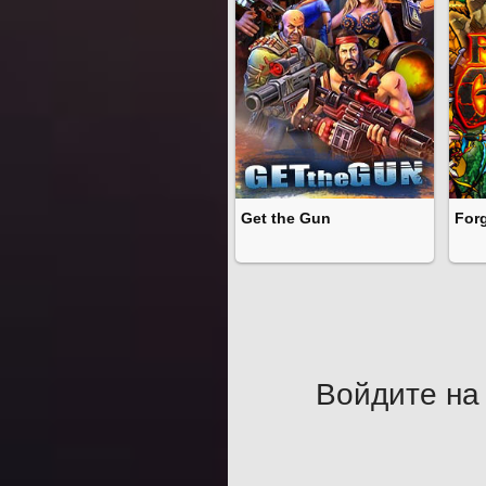
Get the Gun
For
Войдите на 