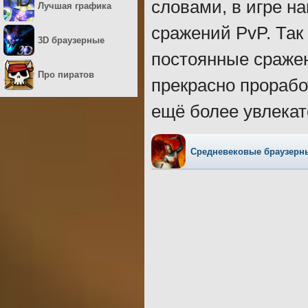
словами, в игре на
Лучшая графика
сражений PvP. Так 
3D браузерные
постоянные сражен
Про пиратов
прекрасно прорабо
ещё более увлека
Средневековые браузерн