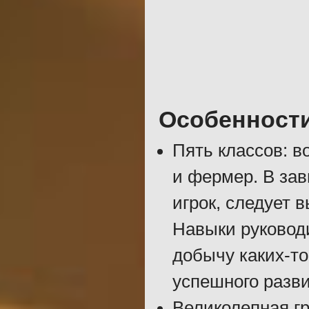
Особенност
Пять классов: в
и фермер. В зав
игрок, следует 
Навыки руковод
добычу каких-т
успешного разви
Великолепная г