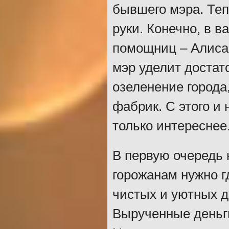
бывшего мэра. Теп
руки. Конечно, в в
помощниц – Алиса 
мэр уделит достат
озеленение города
фабрик. С этого и 
только интереснее
В первую очередь 
горожанам нужно гд
чистых и уютных д
Вырученные деньги