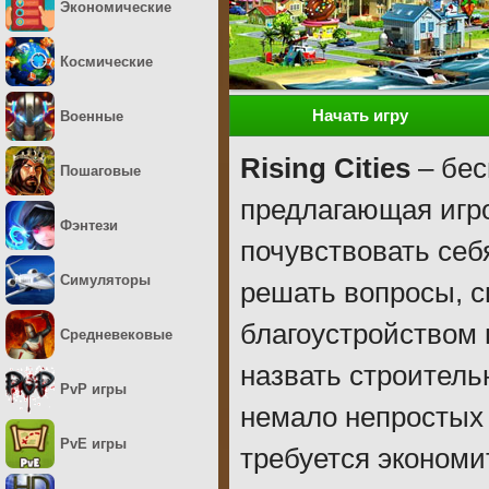
Экономические
Космические
Начать игру
Военные
Rising Cities
– бес
Пошаговые
предлагающая игр
Фэнтези
почувствовать себ
Симуляторы
решать вопросы, с
благоустройством 
Средневековые
назвать строитель
PvP игры
немало непростых
PvE игры
требуется экономи