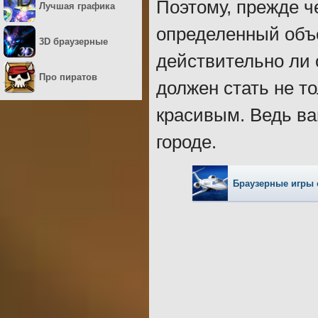
Поэтому, прежде ч
Лучшая графика
определенный объе
3D браузерные
действительно ли 
Про пиратов
должен стать не т
красивым. Ведь ва
городе.
Браузерные игры