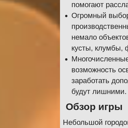
помогают рассл
Огромный выбор
производственн
немало объекто
кусты, клумбы, 
Многочисленные 
возможность осв
заработать допо
будут лишними.
Обзор игры
Небольшой городок