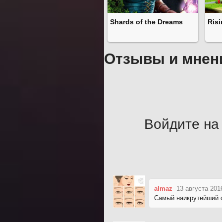
Shards of the Dreams
Risi
Отзывы и мнен
Войдите на 
almaz
13 августа 201
Самый наикрутейший 