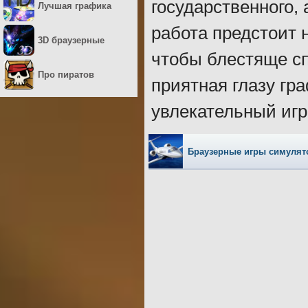
государственного,
Лучшая графика
работа предстоит 
3D браузерные
чтобы блестяще сп
Про пиратов
приятная глазу гр
увлекательный игр
Браузерные игры симуля