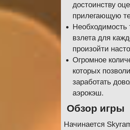
достоинству оце
прилегающую те
Необходимость 
взлета для кажд
произойти наст
Огромное колич
которых позволи
заработать дово
аэрокэш.
Обзор игры
Начинается Skyram