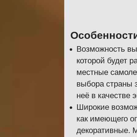
Особенност
Возможность выб
которой будет 
местные самолет
выбора страны з
неё в качестве э
Широкие возможн
как имеющего о
декоративные. М