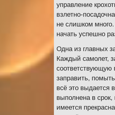
управление крохотн
взлетно-посадочна
не слишком много.
начать успешно ра
Одна из главных з
Каждый самолет, з
соответствующую п
заправить, помыть
всё это выдается в
выполнена в срок, 
имеется прекрасн