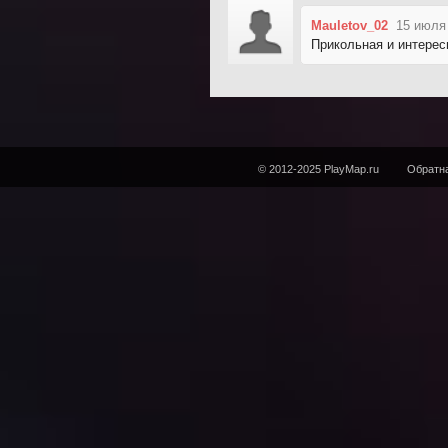
Mauletov_02
15 июля
Прикольная и интерес
© 2012-2025 PlayMap.ru
Обратна