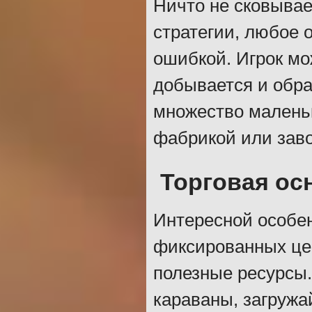
Ничто не сковывае
стратегии, любое о
ошибкой. Игрок мо
добывается и обра
множество маленьк
фабрикой или зав
Торговая ос
Интересной особен
фиксированных цен
полезные ресурсы.
караваны, загружа