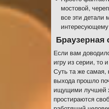
мостовой, череп
все эти детали 
интересующему 
Браузерная 
Если вам доводил
игру из серии, то 
Суть та же самая, 
выхода прошло поч
ищущими лучшей жи
простираются сво
работящий человек