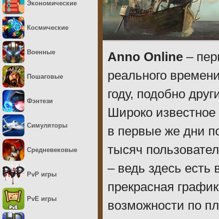
Экономические
Космические
Военные
Anno Online
– пер
реального времени
Пошаговые
году, подобно друг
Фэнтези
Широко известное 
Симуляторы
в первые же дни п
тысяч пользовател
Средневековые
– ведь здесь есть 
PvP игры
прекрасная график
PvE игры
возможности по пл