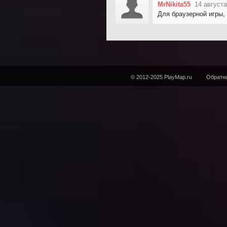
MrNikita55
14 августа
Для браузерной игры,
© 2012-2025 PlayMap.ru
Обратна