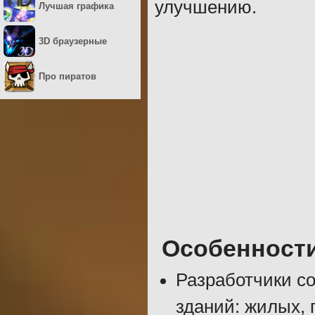
улучшению.
Лучшая графика
3D браузерные
Про пиратов
Особенност
Разработчики с
зданий: жилых,