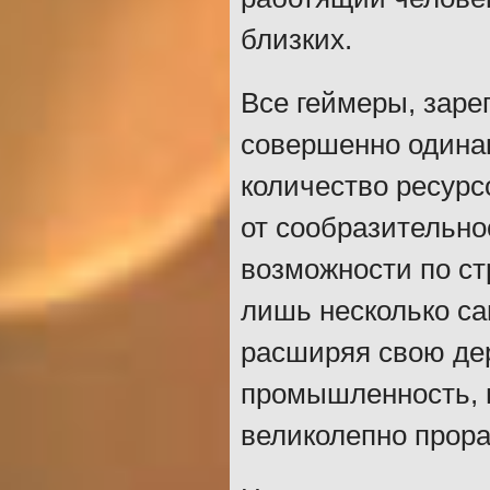
близких.
Все геймеры, заре
совершенно одинак
количество ресурс
от сообразительно
возможности по ст
лишь несколько са
расширяя свою де
промышленность, м
великолепно прора