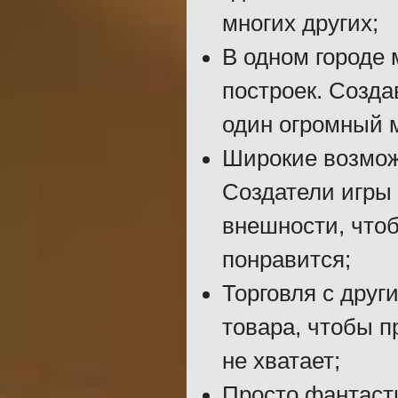
многих других;
В одном городе 
построек. Созда
один огромный м
Широкие возмож
Создатели игры
внешности, чтоб
понравится;
Торговля с друг
товара, чтобы п
не хватает;
Просто фантаст