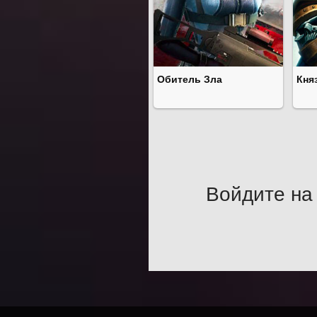
Обитель Зла
Кня
Войдите на 