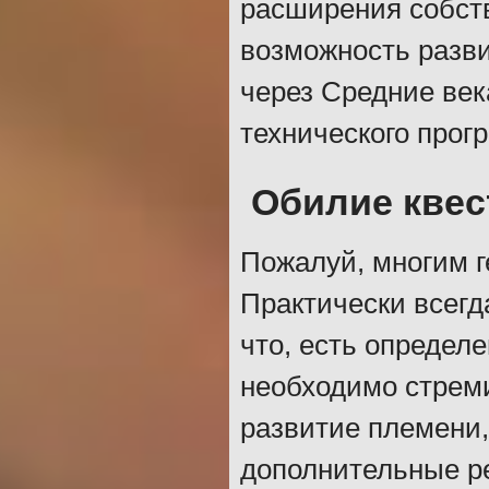
расширения собст
возможность разви
через Средние век
технического прогр
Обилие квес
Пожалуй, многим г
Практически всегда
что, есть определ
необходимо стреми
развитие племени,
дополнительные р