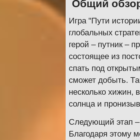
Общий обзо
Игра "Пути истори
глобальных стратег
герой – путник – 
состоящее из пос
спать под открыты
сможет добыть. Та
несколько хижин, 
солнца и пронизыв
Следующий этап – 
Благодаря этому м