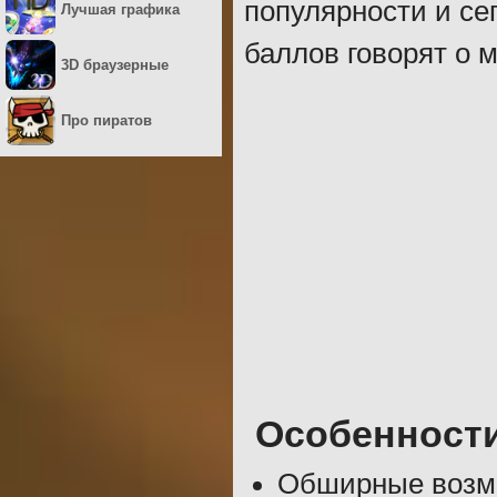
популярности и сег
Лучшая графика
баллов говорят о м
3D браузерные
Про пиратов
Особенност
Обширные возмо