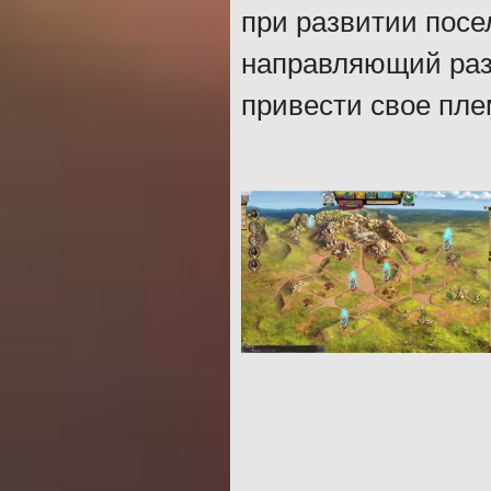
при развитии посе
направляющий раз
привести свое пле