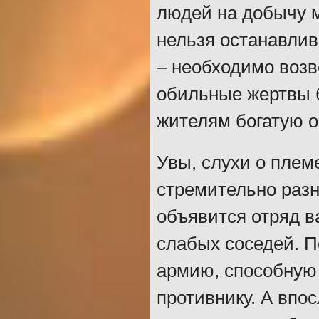
людей на добычу м
нельзя останавлив
– необходимо возв
обильные жертвы б
жителям богатую ох
Увы, слухи о плем
стремительно разн
объявится отряд в
слабых соседей. П
армию, способную
противнику. А впо