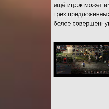
ещё игрок может в
трех предложенных
более совершенную