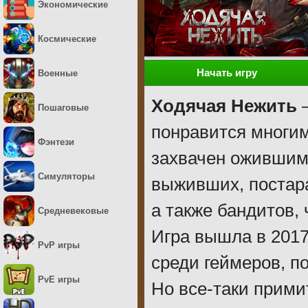
Экономические
Космические
Начать игру
Военные
Ходячая Нежить
–
Пошаговые
понравится многи
Фэнтези
захвачен ожившим
Симуляторы
выживших, постар
а также бандитов,
Средневековые
Игра вышла в 2017
PvP игры
среди геймеров, п
PvE игры
Но все-таки прими