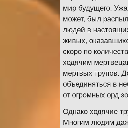
мир будущего. Ужа
может, был распыл
людей в настоящих
живых, оказавшихс
скоро по количест
ходячим мертвеца
мертвых трупов. 
объединяться в н
от огромных орд з
Однако ходячие тр
Многим людям даж