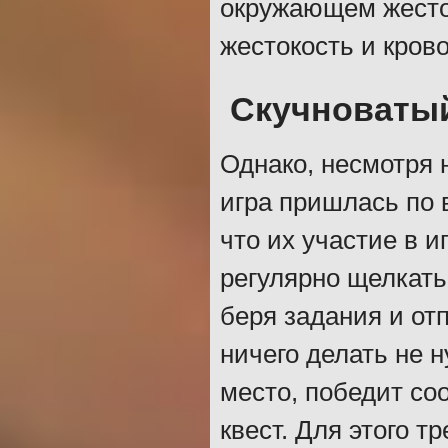
окружающем жесток
жестокость и кров
Скучноваты
Однако, несмотря 
игра пришлась по 
что их участие в и
регулярно щелкать
беря задания и от
ничего делать не 
место, победит со
квест. Для этого т