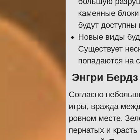
большую разруш
каменные блоки.
будут доступны 
Новые виды буд
Существует нес
попадаются на с
Энгри Бердз
Согласно небольш
игры, вражда межд
ровном месте. Зел
пернатых и красть 