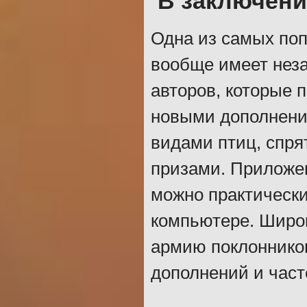
В заключени
Одна из самых поп
вообще имеет неза
авторов, которые 
новыми дополнени
видами птиц, спр
призами. Приложен
можно практически
компьютере. Широ
армию поклонников
дополнений и част