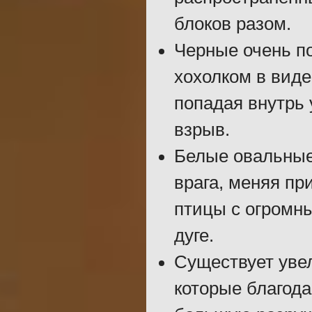
блоков разом.
Черные очень по
хохолком в виде
попадая внутрь 
взрыв.
Белые овальные
врага, меняя пр
птицы с огромны
дуге.
Существует уве
которые благод