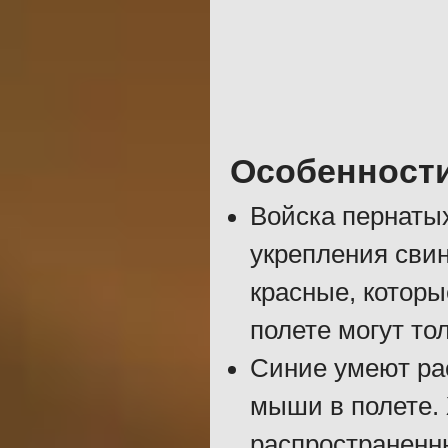
Особенност
Войска пернатых
укрепления сви
красные, котор
полете могут то
Синие умеют рас
мыши в полете.
распространенны