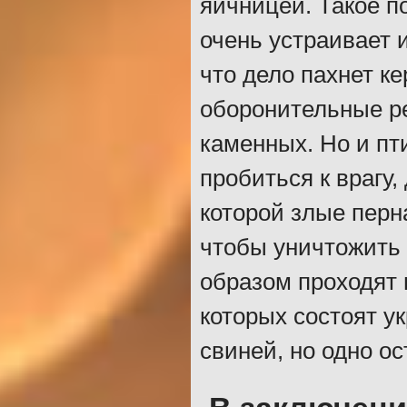
яичницей. Такое 
очень устраивает 
что дело пахнет к
оборонительные ре
каменных. Но и пт
пробиться к врагу,
которой злые перн
чтобы уничтожить 
образом проходят 
которых состоят у
свиней, но одно о