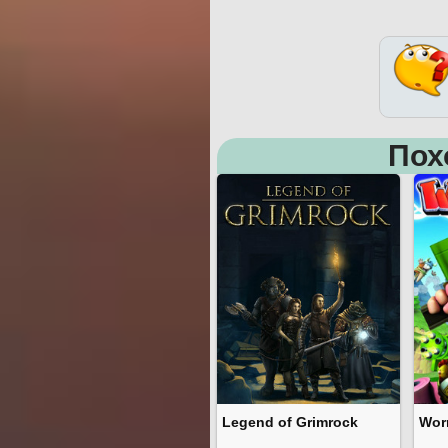
Пох
Legend of Grimrock
Wor