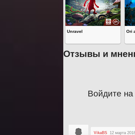
Unravel
Ori 
Отзывы и мнен
Войдите на 
VikaBS
12 марта 2018