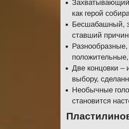
Захватывающий 
как герой собир
Бесшабашный, з
ставший причин
Разнообразные, 
положительные, 
Две концовки – и
выбору, сделанн
Необычные голо
становится нас
Пластилино