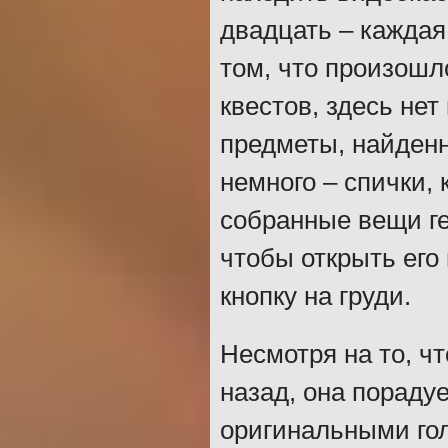
двадцать – каждая
том, что произошл
квестов, здесь не
предметы, найденн
немного – спички, 
собранные вещи ге
чтобы открыть его
кнопку на груди.
Несмотря на то, ч
назад, она пораду
оригинальными го