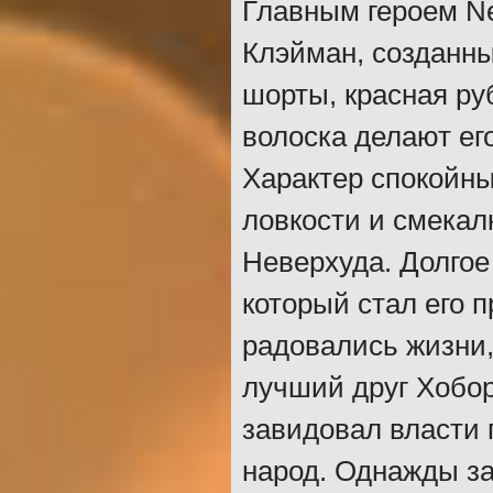
Главным героем Ne
Клэйман, созданн
шорты, красная ру
волоска делают е
Характер спокойны
ловкости и смекал
Неверхуда. Долгое
который стал его 
радовались жизни,
лучший друг Хобор
завидовал власти 
народ. Однажды за