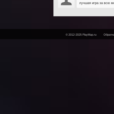
лучшая игра за всю м
© 2012-2025 PlayMap.ru
Обратна