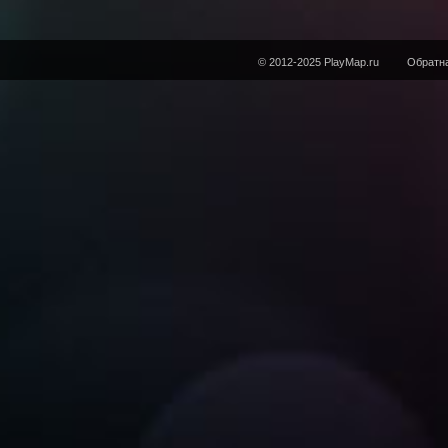
© 2012-2025 PlayMap.ru
Обратна