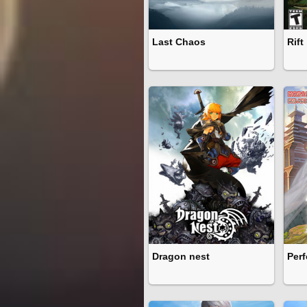
Last Chaos
Rift
Dragon nest
Perf