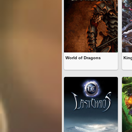
World of Dragons
King