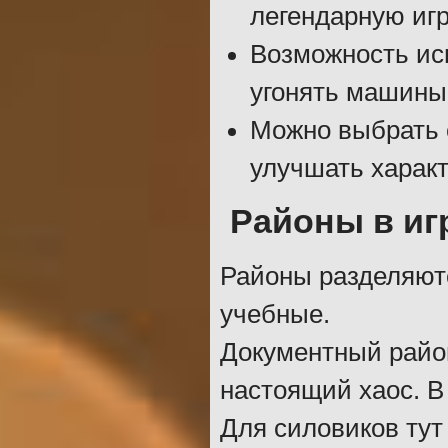
легендарную игр
Возможность исп
угонять машины
Можно выбрать 
улучшать характ
Районы в иг
Районы разделяютс
учебные.
Документный район
настоящий хаос. В
Для силовиков тут