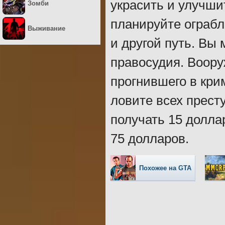
украсить и улучши
Зомби
планируйте ограбл
Выживание
и другой путь. Вы 
правосудия. Воору
прогнившего в кри
ловите всех прест
получать 15 долла
75 долларов.
Похожее на GTA