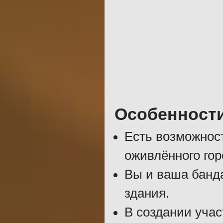
Особенност
Есть возможнос
оживлённого гор
Вы и ваша банда
здания.
В создании уча