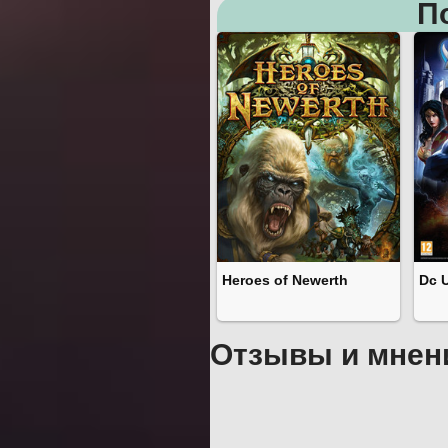
П
Heroes of Newerth
Dc 
Отзывы и мнен