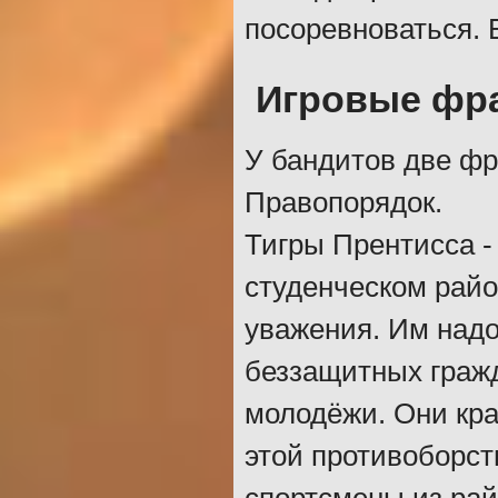
посоревноваться. 
Игровые фр
У бандитов две фр
Правопорядок.
Тигры Прентисса -
студенческом райо
уважения. Им надо
беззащитных граж
молодёжи. Они кра
этой противоборс