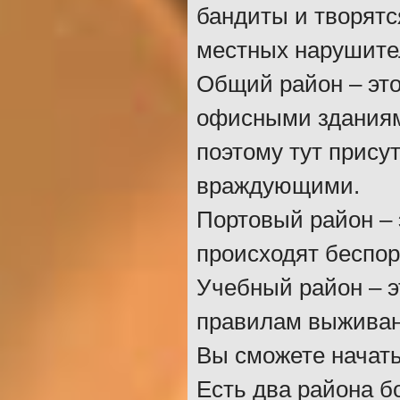
бандиты и творятс
местных нарушител
Общий район – это
офисными зданиями
поэтому тут прису
враждующими.
Портовый район – 
происходят беспор
Учебный район – э
правилам выживани
Вы сможете начать 
Есть два района б