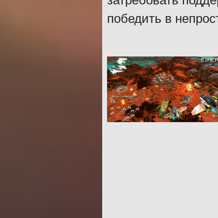
затребовать подде
победить в непрос