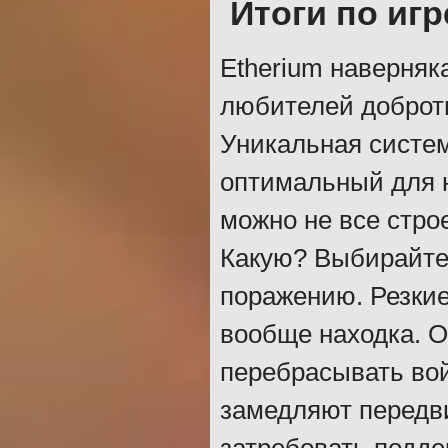
Итоги по игр
Etherium наверняк
любителей добротн
Уникальная систем
оптимальный для н
можно не все стро
Какую? Выбирайте 
поражению. Резкие
вообще находка. О
перебрасывать вой
замедляют передви