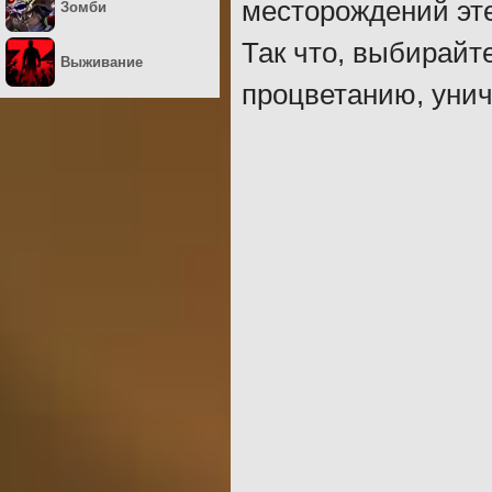
месторождений эте
Зомби
Так что, выбирайте
Выживание
процветанию, унич