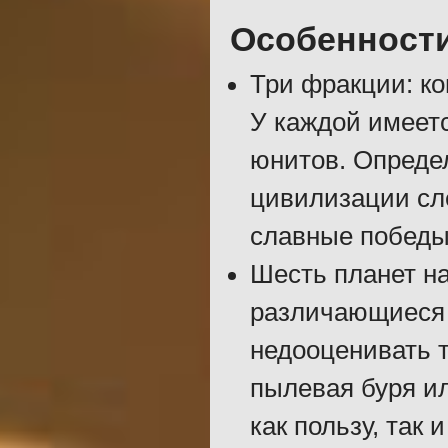
Особенност
Три фракции: ко
У каждой имеет
юнитов. Опреде
цивилизации сле
славные победы
Шесть планет на
различающиеся 
недооценивать т
пылевая буря ил
как пользу, так и