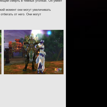
сеющий смерть в тёмных уголках. Он умеет
кий момент они могут увеличивать
отбегать от него. Они могут