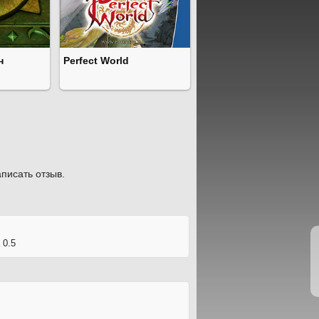
н
Perfect World
писать отзыв.
 0.5