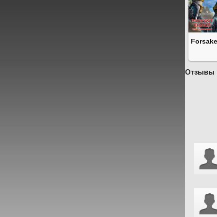
Forsake
Отзывы 