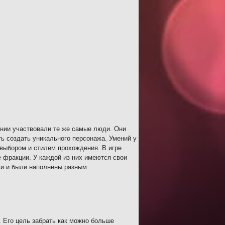
дании участвовали те же самые люди. Они
ь создать уникального персонажа. Умений у
 выбором и стилем прохождения. В игре
 фракции. У каждой из них имеются свои
ми и были наполнены разным
. Его цель забрать как можно больше