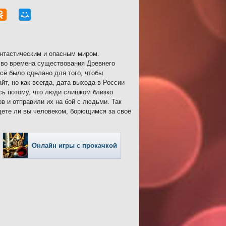
антастическим и опасным миром.
 во времена существования Древнего
Всё было сделано для того, чтобы
т, но как всегда, дата выхода в России
сь потому, что люди слишком близко
в и отправили их на бой с людьми. Так
дете ли вы человеком, борющимся за своё
Онлайн игры с прокачкой