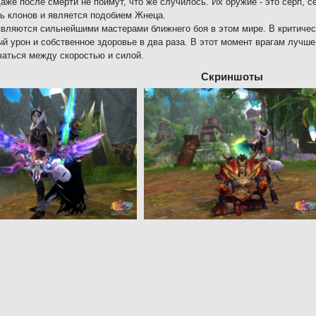
аже после смерти не поймут, что же случилось. Их оружие - это серп, 
ь клонов и является подобием Жнеца.
являются сильнейшими мастерами ближнего боя в этом мире. В критичес
й урон и собственное здоровье в два раза. В этот момент врагам лучше 
аться между скоростью и силой.
Скриншоты