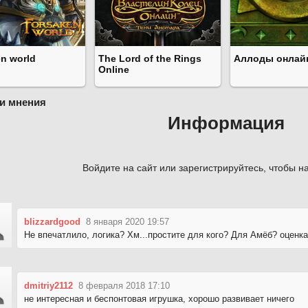
n world
The Lord of the Rings
Аллоды онлай
Online
и мнения
Информация
Войдите на сайт или зарегистрируйтесь, чтобы на
blizzardgood
8 января 2020 19:57
Не впечатлило, логика? Хм...простите для кого? Для Амёб? оценка
dmitriy2112
8 февраля 2018 17:10
не интересная и беспонтовая игрушка, хорошо развивает ничего