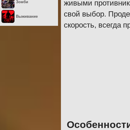
живыми противник
Зомби
свой выбор. Прод
Выживание
скорость, всегда 
Особенност