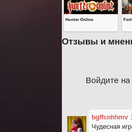
Hunter Online
Fort
Отзывы и мнен
Войдите на 
bgffcnhhmv
Чудесная игр