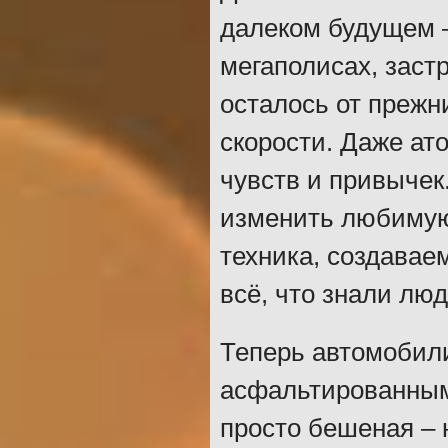
далеком будущем –
мегаполисах, заст
осталось от прежн
скорости. Даже ат
чувств и привычек
изменить любимую
техника, создава
всё, что знали лю
Теперь автомобили
асфальтированным 
просто бешеная –