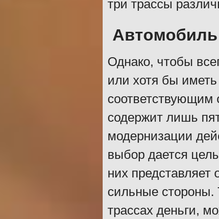
три трассы различ
Автомобиль 
Однако, чтобы все
или хотя бы иметь
соответствующим о
содержит лишь пят
модернизации дейс
выбор дается целы
них представляет 
сильные стороны. 
трассах деньги, м