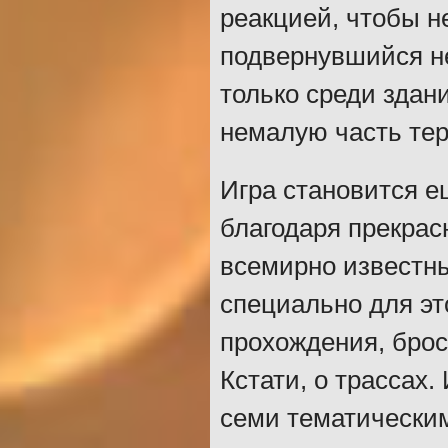
реакцией, чтобы н
подвернувшийся не
только среди здан
немалую часть тер
Игра становится 
благодаря прекра
всемирно известны
специально для эт
прохождения, брос
Кстати, о трассах.
семи тематическим