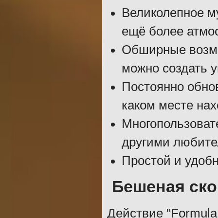
Великолепное м
ещё более атмо
Обширные возмо
можно создать 
Постоянно обнов
каком месте нах
Многопользовате
другими любите
Простой и удобн
Бешеная ско
Действие "Formula