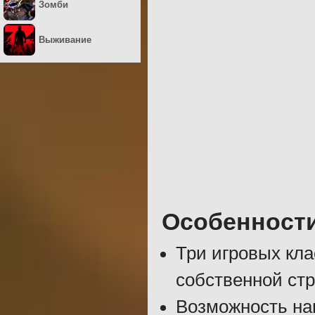
Зомби
Выживание
Особенност
Три игровых кла
собственной стр
Возможность на