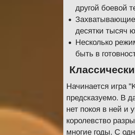
другой боевой т
Захватывающие 
десятки тысяч ю
Несколько режи
быть в готовнос
Классически
Начинается игра "
предсказуемо. В д
нет покоя в ней и
королевство разры
многие годы. С од