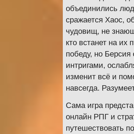
объединились люди
сражается Хаос, 
чудовищ, не знающ
кто встанет на их
победу, но Берсия
интригами, ослабл
изменит всё и пом
навсегда. Разумеет
Сама игра предста
онлайн РПГ и стра
путешествовать п