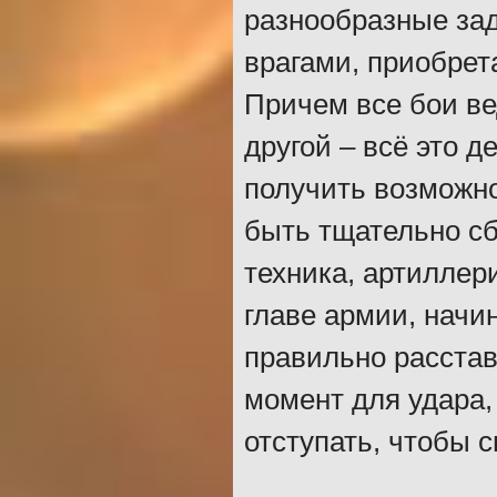
разнообразные за
врагами, приобрет
Причем все бои в
другой – всё это д
получить возможн
быть тщательно сб
техника, артиллери
главе армии, начи
правильно расста
момент для удара,
отступать, чтобы с