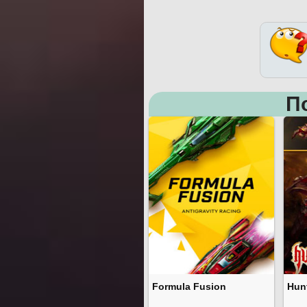
П
Formula Fusion
Hun