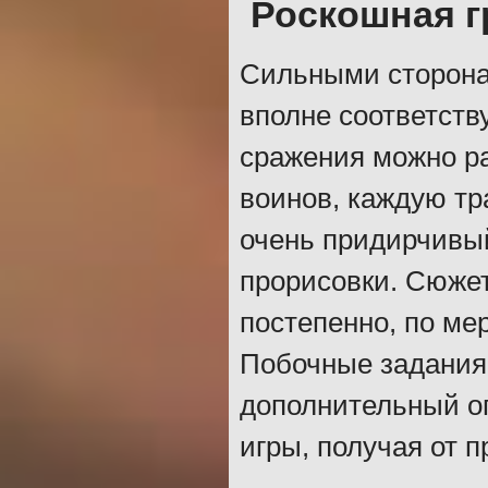
Роскошная г
Сильными сторонам
вполне соответств
сражения можно р
воинов, каждую тр
очень придирчивый
прорисовки. Сюжет
постепенно, по ме
Побочные задания 
дополнительный оп
игры, получая от 