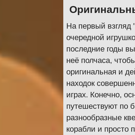
Оригинальн
На первый взгляд "
очередной игрушко
последние годы вы
неё полчаса, чтоб
оригинальная и д
находок совершенн
играх. Конечно, о
путешествуют по 
разнообразные кве
корабли и просто 