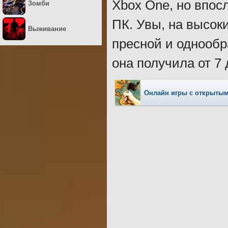
Xbox One, но впос
Зомби
ПК. Увы, на высок
Выживание
пресной и однообр
она получила от 7 
Онлайн игры с открыты