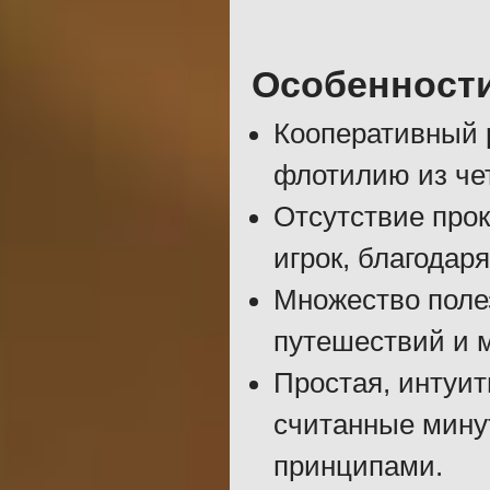
Особенност
Кооперативный 
флотилию из че
Отсутствие прок
игрок, благодар
Множество поле
путешествий и м
Простая, интуи
считанные мину
принципами.