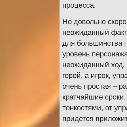
процесса.
Но довольно скоро
неожиданный факт 
для большинства 
уровень персонажа
неожиданный ход. 
герой, а игрок, уп
очень простая – р
кратчайшие сроки.
тонкостями, от уп
придется приложит