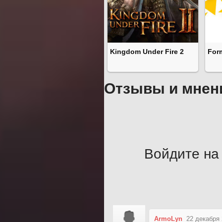
Kingdom Under Fire 2
For
Отзывы и мнен
Войдите на 
ArmoLyn
22 декабря 