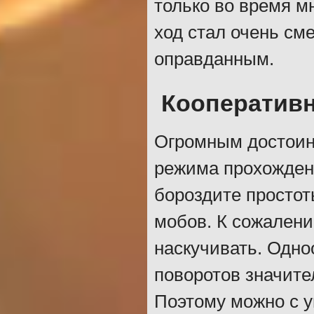
только во время м
ход стал очень сме
оправданным.
Кооператив
Огромным достоин
режима прохождени
бороздите простот
мобов. К сожалени
наскучивать. Одно
поворотов значите
Поэтому можно с у