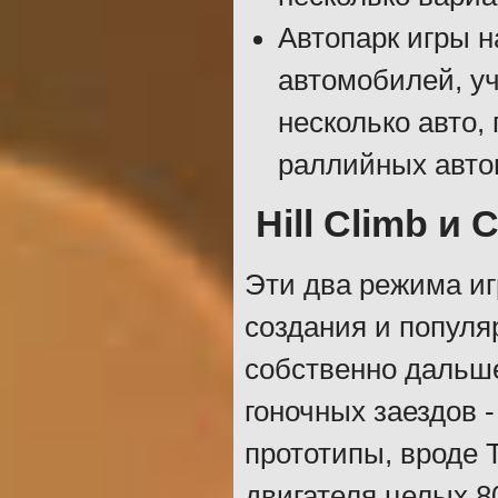
Автопарк игры 
автомобилей, у
несколько авто,
раллийных авто
Hill Climb и
Эти два режима иг
создания и популяр
собственно дальше
гоночных заездов
прототипы, вроде 
двигателя целых 