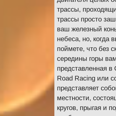
трассы, проходящи
трассы просто заш
ваш железный конь
небеса, но, когда 
поймете, что без с
середины горы вам
представленная в C
Road Racing или 
представляет собой
местности, состоя
кругов, прыгая и п