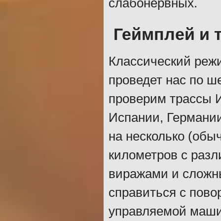
слабонервных.
Геймплей и 
Классический реж
проведет нас по ш
проверим трассы 
Испании, Германии
на несколько (обы
километров с разл
виражами и сложн
справиться с пово
управляемой маши