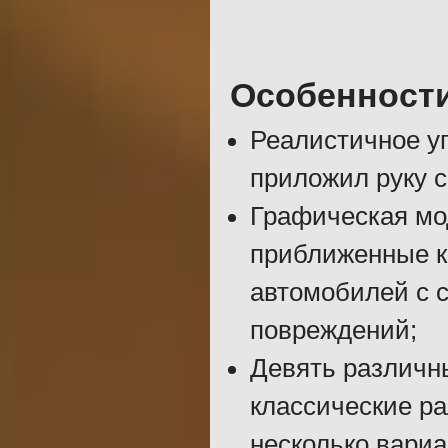
Особенност
Реалистичное уп
приложил руку 
Графическая мо
приближенные к
автомобилей с 
повреждений;
Девять различн
классические ра
несколько вариа