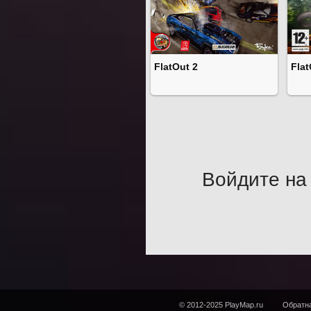
FlatOut 2
Flat
Войдите на 
© 2012-2025 PlayMap.ru
Обратна