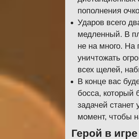
пополнения очко
Ударов всего дв
медленный. В п
не на много. На
уничтожать огро
всех щелей, наб
В конце вас буд
босса, который 
задачей станет 
момент, чтобы н
Герой в игре