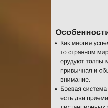
Особенност
Как многие успе
то странном мир
орудуют толпы м
привычная и обы
внимание.
Боевая система 
есть два приема
дистанционных а