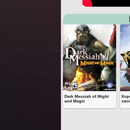
Dark Messiah of Might
Кор
and Magic
сво