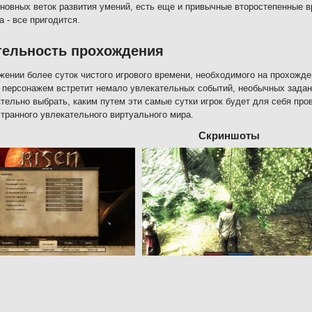
новных веток развития умений, есть еще и привычные второстепенные в
а - все пригодится.
тельность прохождения
жении более суток чистого игрового времени, необходимого на прохожде
 персонажем встретит немало увлекательных событий, необычных задан
тельно выбрать, каким путем эти самые сутки игрок будет для себя про
странного увлекательного виртуального мира.
Скриншоты