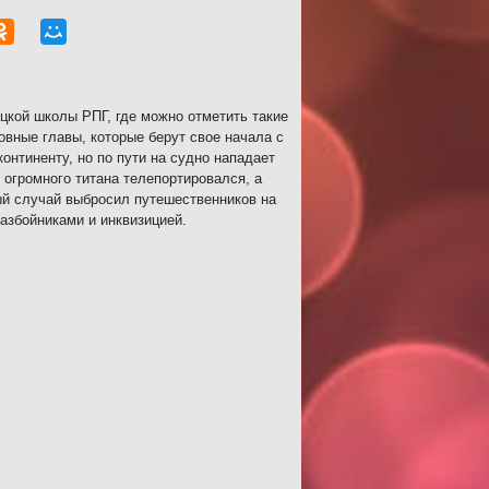
цкой школы РПГ, где можно отметить такие
овные главы, которые берут свое начала с
онтиненту, но по пути на судно нападает
 огромного титана телепортировался, а
вый случай выбросил путешественников на
азбойниками и инквизицией.