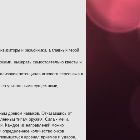
квизиторы и разбойники, а главный герой
обами, выбирать самостоятельно квесты и
ализации потенциала игрового персонажа в
селен уникальными существами,
ным древом навыков. Отказавшись от
еленным типам оружия. Сила - мечи,
ний. Каждое из направлений можно
 и определенное количество очков
 повышаться арсенал приемов и ударов.