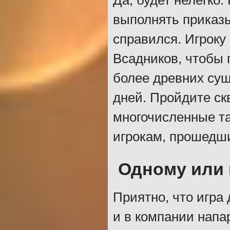
Да, будет нелегко.
выполнять приказы
справился. Игроку
Всадников, чтобы 
более древних сущ
дней. Пройдите ск
многочисленные та
игрокам, прошедш
Одному или
Приятно, что игра 
и в компании напа