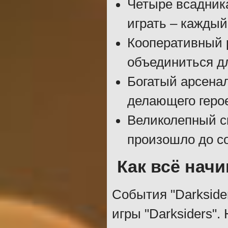
Четыре всадник
играть – каждый
Кооперативный 
объединиться д
Богатый арсенал
делающего геро
Великолепный с
произошло до со
Как всё нач
События "Darkside
игры "Darksiders"