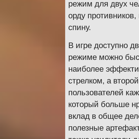
режим для двух че
орду противников,
спину.
В игре доступно д
режиме можно быс
наиболее эффектив
стрелком, а второ
пользователей ка
который больше н
вклад в общее де
полезные артефакт