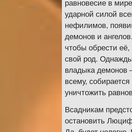
равновесие в мире
ударной силой все
нефилимов, появи
демонов и ангелов.
чтобы обрести её,
свой род. Однажды
владыка демонов –
всему, собирается
уничтожить равнов
Всадникам предсто
остановить Люциф