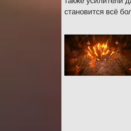
также усилители дл
становится всё бо