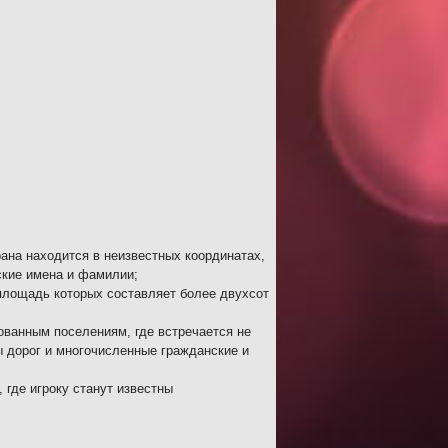
ана находится в неизвестных координатах,
ские имена и фамилии;
 площадь которых составляет более двухсот
ованным поселениям, где встречается не
ы дорог и многочисленные гражданские и
 где игроку станут известны