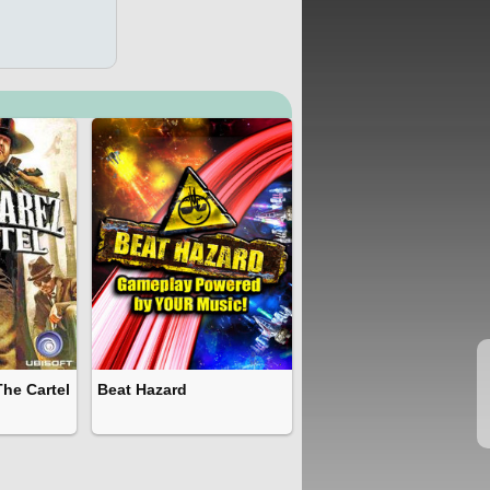
The Cartel
Beat Hazard