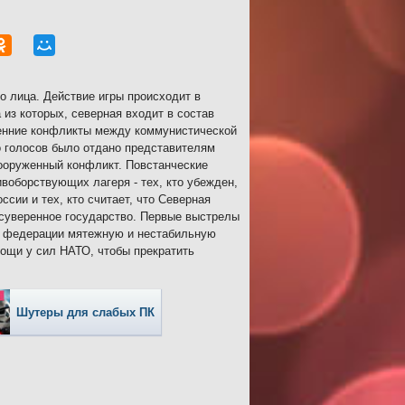
о лица. Действие игры происходит в
из которых, северная входит в состав
енние конфликты между коммунистической
 голосов было отдано представителям
вооруженный конфликт. Повстанческие
воборствующих лагеря - тех, кто убежден,
сии и тех, кто считает, что Северная
 суверенное государство. Первые выстрелы
ав федерации мятежную и нестабильную
ощи у сил НАТО, чтобы прекратить
Шутеры для слабых ПК