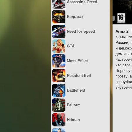
Assassins Creed
Ведьмак
Need for Speed
Arma 2:
вымышлен
России, 
GTA
и демокр
демократ
настроен
Mass Effect
что стра
Чернорус
Resident Evil
прозвуча
республи
внутренн
Battlefield
Fallout
Hitman