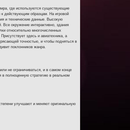
 мира, где используются существующие
и к действующим образцам. На игровой
ния и технические данные. Высокую
. Все окружение интерактивно, здания
елки относительно многочисленных
Присутствует здесь и авиатехника, а
трясающей точностью, и чтобы подняться в
удивит поклонников жанра.
или не ограничиваться, и в самом конце
я в полноценную стратегию в реальном
 степени улучшают и меняют оригинальную