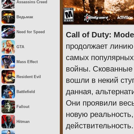
Assassins Creed
Ведьмак
Need for Speed
Call of Duty: Mode
продолжает линию 
GTA
самых популярных
Mass Effect
войны. Скованные
Resident Evil
вошли в некий сту
данная, альтернат
Battlefield
Они проявили весь
Fallout
новую реальность
Hitman
действительность.