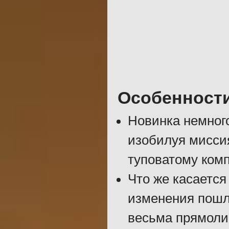
Особенност
Новинка немного
изобилуя миссия
туповатому ком
Что же касается
изменения пошли
весьма прямоли