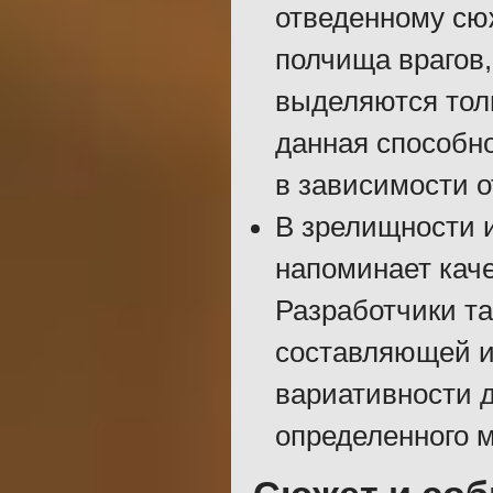
отведенному сю
полчища врагов
выделяются толь
данная способн
в зависимости о
В зрелищности и
напоминает кач
Разработчики та
составляющей и
вариативности 
определенного м