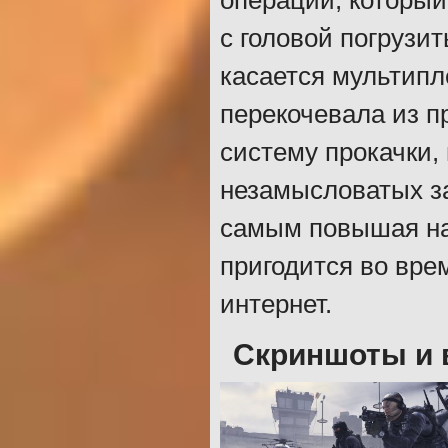
операций, который
с головой погрузи
касается мультипл
перекочевала из 
систему прокачки,
незамысловатых за
самым повышая на
пригодится во вре
интернет.
Скриншоты и в