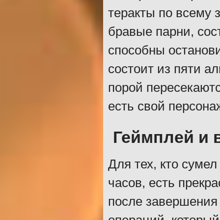
теракты по всему 
бравые парни, со
способны останови
состоит из пяти а
порой пересекаютс
есть свой персона
Геймплей и 
Для тех, кто суме
часов, есть прекр
после завершения