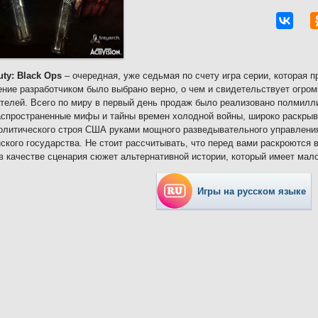
uty: Black Ops
– очередная, уже седьмая по счету игра серии, которая 
ние разработчиком было выбрано верно, о чем и свидетельствует огром
телей. Всего по миру в первый день продаж было реализовано полмилл
спространенные мифы и тайны времен холодной войны, широко раскрыва
олитического строя США руками мощного разведывательного управлени
ского государства. Не стоит рассчитывать, что перед вами раскроются 
в качестве сценария сюжет альтернативной истории, который имеет мало
Игры на русском языке