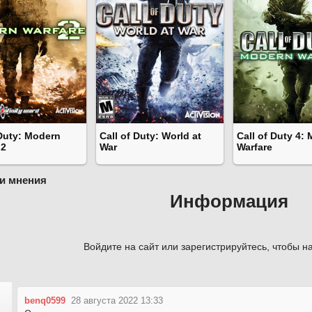
 Duty: Modern
Call of Duty: World at
Call of Duty 4:
 2
War
Warfare
и мнения
Информация
Войдите на сайт или зарегистрируйтесь, чтобы на
benq0599
28 августа 2022 13:33