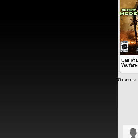
Call of
Warfare
Отзывы 