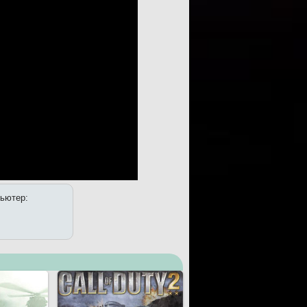
пьютер: