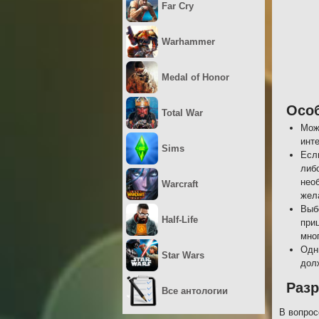
Far Cry
Warhammer
Medal of Honor
Осо
Total War
Мож
инте
Sims
Есл
либ
нео
Warcraft
жел
Выб
Half-Life
при
мно
Одн
Star Wars
дол
Разр
Все антологии
В вопрос