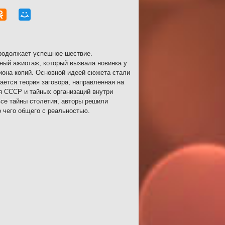
продолжает успешное шествие.
ный ажиотаж, который вызвала новинка у
иона копий. Основной идеей сюжета стали
ется теория заговора, направленная на
я СССР и тайных организаций внутри
все тайны столетия, авторы решили
 чего общего с реальностью.