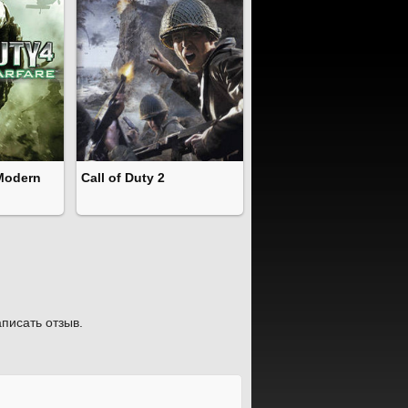
 Modern
Call of Duty 2
писать отзыв.