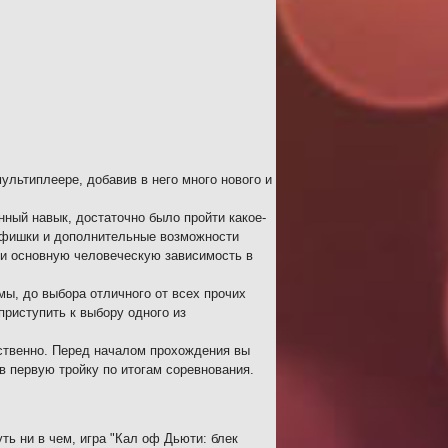
ультиплеере, добавив в него много нового и
ный навык, достаточно было пройти какое-
е фишки и дополнительные возможности
ли основную человеческую зависимость в
ы, до выбора отличного от всех прочих
риступить к выбору одного из
ственно. Перед началом прохождения вы
в первую тройку по итогам соревнования.
ть ни в чем, игра "Кал оф Дьюти: блек