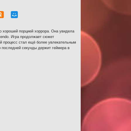
о хорошей порцией хоррора. Она увидела
ntendo. Игра продолжает сюжет
ой процесс стал ещё более увлекательным
о последней секунды держит геймера в