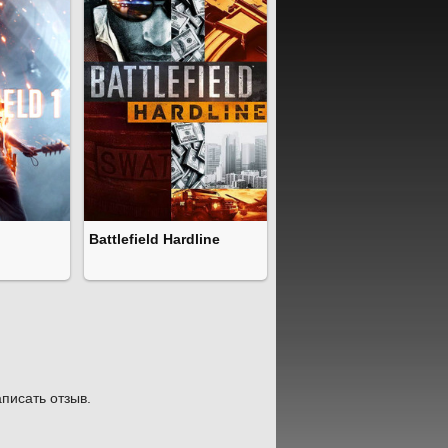
Battlefield Hardline
писать отзыв.