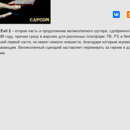
Evil 2
– вторая часть и продолжение великолепного шутера, сдобренног
998 году, причем сразу в версиях для различных платформ: ПК, PS и Ni
ей первой части, но имеет немало новшеств, благодаря которым игров
ывающим. Великолепный сценарий заставляет переживать за героев и д
ии.