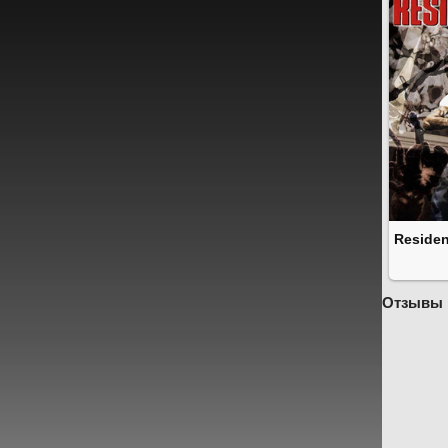
Residen
Отзывы 