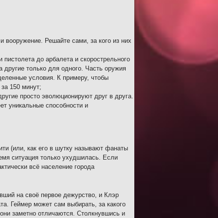
и вооружение. Решайте сами, за кого из них
и пистолета до арбалета и скорострельного
 другие только для одного. Часть оружия
деленные условия. К примеру, чтобы
 за 150 минут;
другие просто эволюционируют друг в друга.
еет уникальные способности и
ити (или, как его в шутку называют фанаты
ремя ситуация только ухудшилась. Если
ктически всё население города
ивший на своё первое дежурство, и Клэр
та. Геймер может сам выбирать, за какого
– они заметно отличаются. Столкнувшись и