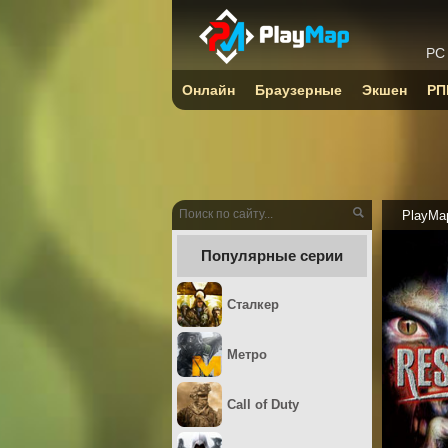
PC
Онлайн
Браузерные
Экшен
РП
PlayMa
Популярные серии
Сталкер
Метро
Call of Duty