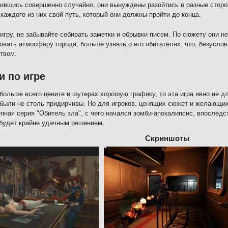
ившись совершенно случайно, они вынуждены разойтись в разные сторо
 каждого из них свой путь, который они должны пройти до конца.
игру, не забывайте собирать заметки и обрывки писем. По сюжету они 
овать атмосферу города, больше узнать о его обитателях, что, безусло
твом.
и по игре
больше всего цените в шутерах хорошую графику, то эта игра явно не дл
были не столь придирчивы. Но для игроков, ценящих сюжет и желающих
пная серия "Обитель зла", с чего начался зомби-апокалипсис, впоследс
 будет крайне удачным решением.
Скриншоты