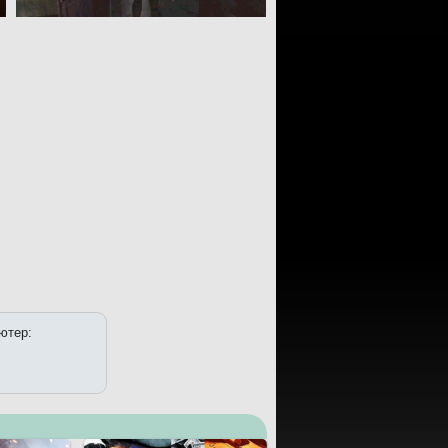
ьютер: