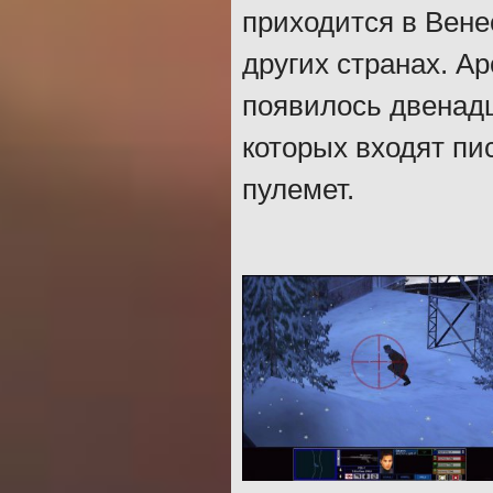
приходится в Вене
других странах. А
появилось двенадц
которых входят пи
пулемет.