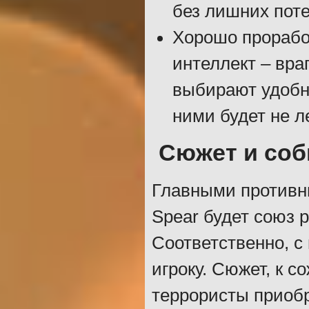
без лишних поте
Хорошо прорабо
интеллект – вра
выбирают удобну
ними будет не ле
Сюжет и со
Главными противни
Spear будет союз 
Соответственно, с
игроку. Сюжет, к 
террористы приоб