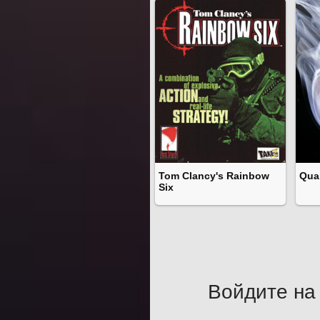
Tom Clancy's Rainbow
Qua
Six
Войдите на 