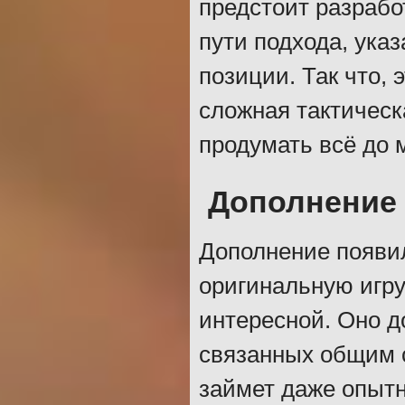
предстоит разрабо
пути подхода, ука
позиции. Так что, 
сложная тактическ
продумать всё до 
Дополнение 
Дополнение появил
оригинальную игру
интересной. Оно д
связанных общим 
займет даже опытн