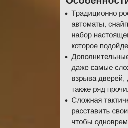
Особенност
Традиционно рос
автоматы, снайп
набор настоящег
которое подойде
Дополнительные
даже самые сло
взрыва дверей, 
также ряд прочи
Сложная тактич
расставить сво
чтобы одноврем