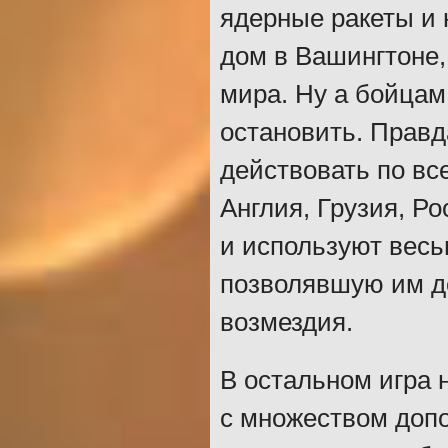
ядерные ракеты и 
дом в Вашингтоне,
мира. Ну а бойцам
остановить. Правд
действовать по вс
Англия, Грузия, Ро
и используют весь
позволявшую им до
возмездия.
В остальном игра 
с множеством допо