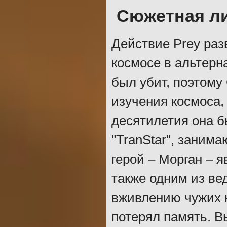
Сюжетная л
Действие Prey раз
космосе в альтерн
был убит, поэтом
изучения космоса,
десятилетия она 
"TranStar", зани
герой – Морган – 
также одним из ве
вживлению чужих 
потерял память. В