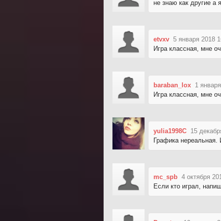
не знаю как другие а 
etvxv
5 января 2018 1
Игра классная, мне о
baraban_lox
1 января
Игра классная, мне оч
yulia1998C
15 декабр
Графика нереальная. 
mc_spb
4 октября 20
Если кто играл, напиш