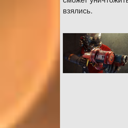
сможет уничтожить 
взялись.