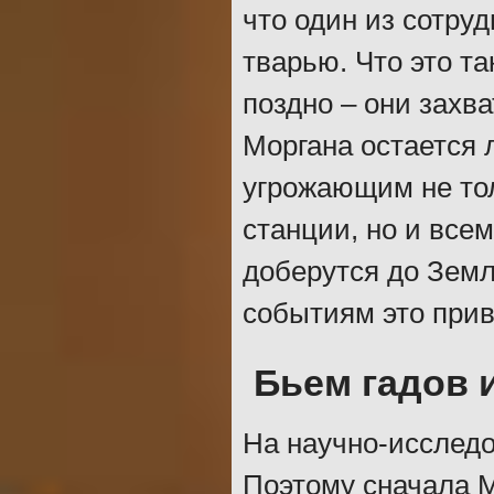
что один из сотру
тварью. Что это т
поздно – они захв
Моргана остается 
угрожающим не тол
станции, но и все
доберутся до Земли
событиям это прив
Бьем гадов 
На научно-исследо
Поэтому сначала М