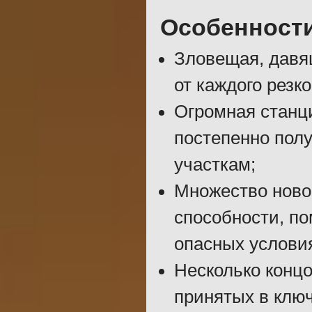
Особенност
Зловещая, давя
от каждого резк
Огромная станци
постепенно полу
участкам;
Множество новог
способности, п
опасных услови
Несколько концо
принятых в клю