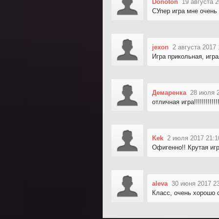
Donoton
19 августа 2
CУпер игра мне очень
jexon
2 августа 2017 
Игра прикольная, игра
Демаренка
28 июля 2
отличная игра!!!!!!!!!!!!!!!
Kek
2 июля 2017 21:1
Офигенно!! Крутая игр
aleva
30 июня 2017 2
Класс, очень хорошо 