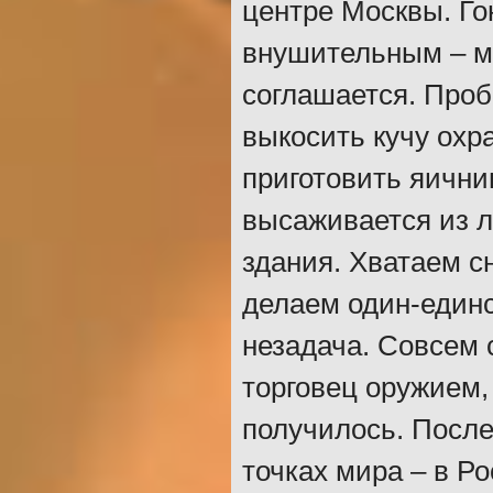
центре Москвы. Го
внушительным – м
соглашается. Про
выкосить кучу охр
приготовить яични
высаживается из л
здания. Хватаем с
делаем один-единс
незадача. Совсем 
торговец оружием,
получилось. После
точках мира – в Р