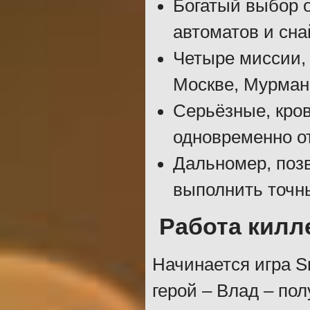
Богатый выбор о
автоматов и сна
Четыре миссии, 
Москве, Мурманс
Серьёзные, кров
одновременно от
Дальномер, поз
выполнить точны
Работа килл
Начинается игра Sn
герой – Влад – пол