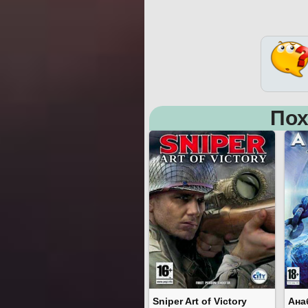
Пох
Sniper Art of Victory
Ана