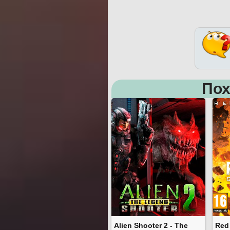
Пох
Alien Shooter 2 - The
Red 