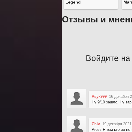
Legend
Mar
Отзывы и мнен
Войдите на 
Asyk999
16 декабря 2
Ну 9/10 зашло. Ну за
Chiv
19 декабря 2021
Press F тем кто ее не 