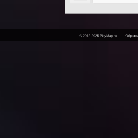
© 2012-2025 PlayMap.ru
Обратна