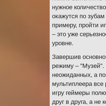
нужное количество
окажутся по зубам
примеру, пройти иг
– это уже серьезно
уровне.
Завершив основной
режиму – "Музей".
неожиданных, а п
мультиплеера все 
игру геймеры полю
друг в друга, а не