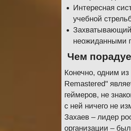
Интересная сист
учебной стрельб
Захватывающий 
неожиданными п
Чем порадуе
Конечно, одним из 
Remastered" являе
геймеров, не знак
с ней ничего не из
Захаев – лидер ро
организации – был 