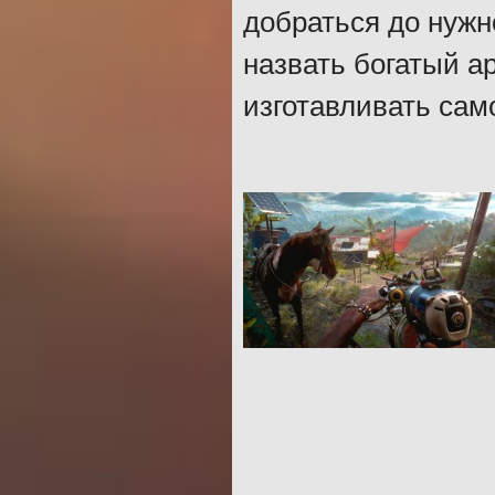
добраться до нуж
назвать богатый а
изготавливать сам