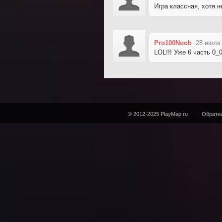
Игра классная, хотя 
Pro100Noob
28 июля 
LOL!!! Уже 6 часть 0_0
© 2012-2025 PlayMap.ru
Обратна