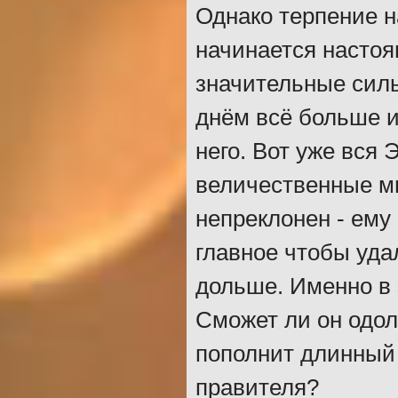
Однако терпение н
начинается настоя
значительные силы
днём всё больше 
него. Вот уже вся 
величественные м
непреклонен - ему
главное чтобы уда
дольше. Именно в 
Сможет ли он одол
пополнит длинный 
правителя?