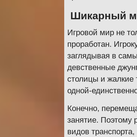
Шикарный м
Игровой мир не то
проработан. Игрок
заглядывая в самы
девственные джун
столицы и жалкие 
одной-единственно
Конечно, перемеща
занятие. Поэтому 
видов транспорта,