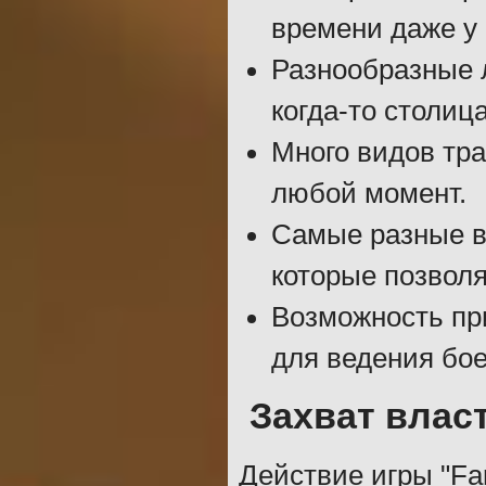
времени даже у 
Разнообразные 
когда-то столиц
Много видов тра
любой момент.
Самые разные в
которые позволя
Возможность пр
для ведения бое
Захват влас
Действие игры "Far