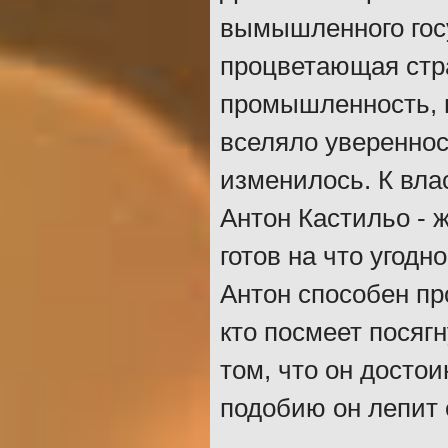
вымышленного госу
процветающая стра
промышленность, н
вселяло увереннос
изменилось. К вла
Антон Кастильо - 
готов на что угодн
Антон способен пр
кто посмеет посягн
том, что он достои
подобию он лепит 