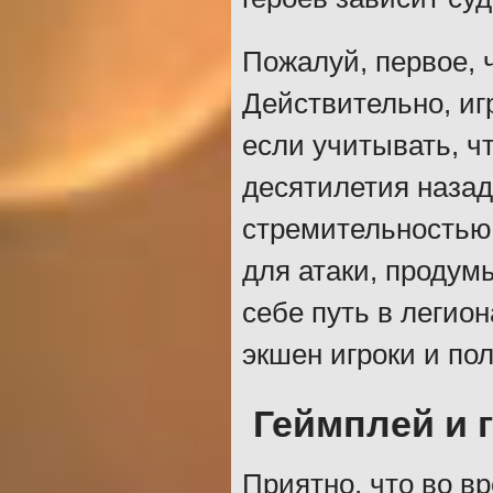
Пожалуй, первое, ч
Действительно, иг
если учитывать, ч
десятилетия назад
стремительностью 
для атаки, продум
себе путь в легио
экшен игроки и по
Геймплей и 
Приятно, что во в