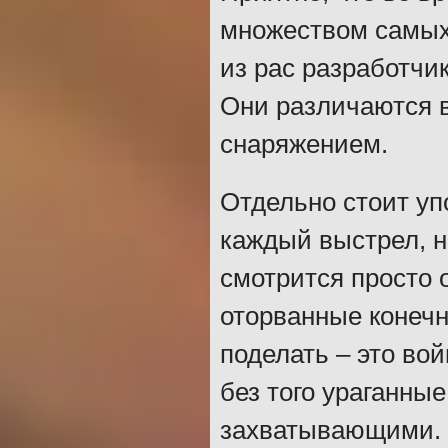
множеством самых
из рас разработчи
Они различаются 
снаряжением.
Отдельно стоит у
каждый выстрел, н
смотрится просто 
оторванные конечн
поделать – это во
без того ураганны
захватывающими. 