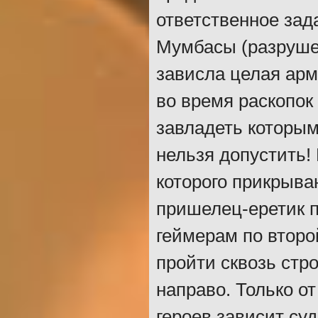
ответственное зад
Мумбасы (разруше
зависла целая арм
во время раскопок
завладеть которым 
нельзя допустить!
которого прикрыва
пришелец-еретик п
геймерам по второ
пройти сквозь стр
направо. Только о
героев зависит суд