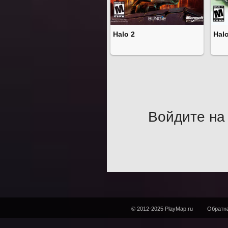
Halo 2
Hal
Войдите на 
© 2012-2025 PlayMap.ru
Обратна