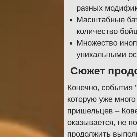
разных модифик
Масштабные бат
количество бойц
Множество иноп
уникальными ос
Сюжет прод
Конечно, события 
которую уже много
пришельцев – Ков
оказывается, не по
продолжить выполн