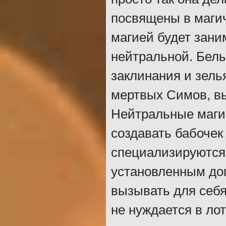
посвящены в магич
магией будет зани
нейтральной. Бел
заклинания и зель
мертвых Симов, вы
Нейтральные маги 
создавать бабочек
специализируются 
установленным д
вызывать для себя
не нуждается в лот