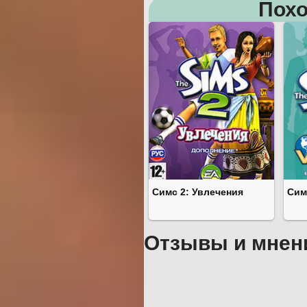
Похо
Симс 2: Увлечения
Сим
Отзывы и мнен