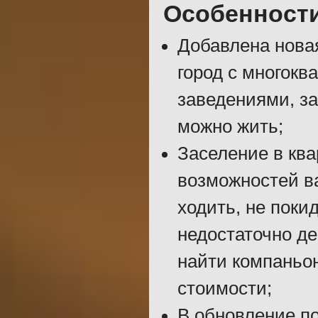
Особенност
Добавлена новая
город с многок
заведениями, з
можно жить;
Заселение в кв
возможностей ва
ходить, не поки
недостаточно де
найти компаньон
стоимости;
В обновление по