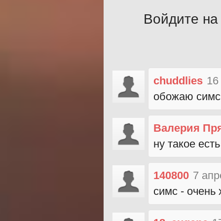
Войдите на 
chuddlies
16
обожаю симс
Валерия Пр
ну такое есть
140800
7 апр
симс - очень