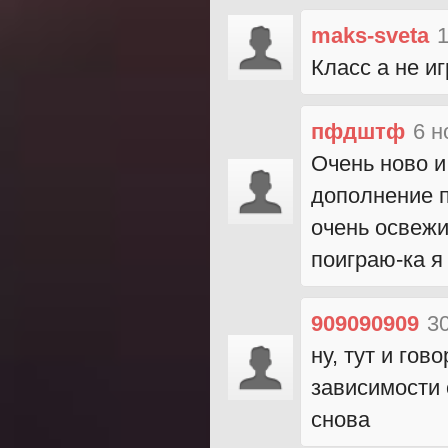
maks-sveta
1
Класс а не и
пфдштф
6 н
Очень ново и
дополнение п
очень освежи
поиграю-ка я
909090909
3
ну, тут и го
зависимости 
снова