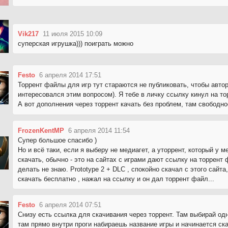
Vik217
11 июля 2015 10:09
суперская игрушка))) поиграть можно
Festo
6 апреля 2014 17:51
Торрент файлы для игр тут стараются не публиковать, чтобы автор
интересовался этим вопросом). Я тебе в личку ссылку кинул на то
А вот дополнения через торрент качать без проблем, там свободн
FrozenKentMP
6 апреля 2014 11:54
Супер большое спасибо )
Но и всё таки, если я выберу не медиагет, а уторрент, который у м
скачать, обычно - это на сайтах с играми дают ссылку на торрент 
делать не знаю. Prototype 2 + DLC , спокойно скачал с этого сайта
скачать бесплатно , нажал на ссылку и он дал торрент файл...
Festo
6 апреля 2014 07:51
Снизу есть ссылка для скачивания через торрент. Там выбирай од
там прямо внутри проги набираешь название игры и начинается ска