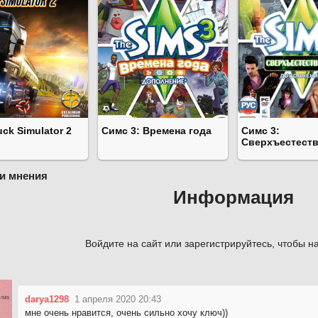
uck Simulator 2
Симс 3: Времена года
Симс 3:
Сверхъестест
и мнения
Информация
Войдите на сайт или зарегистрируйтесь, чтобы на
darya1298
1 апреля 2020 20:43
мне очень нравится, очень сильно хочу ключ))