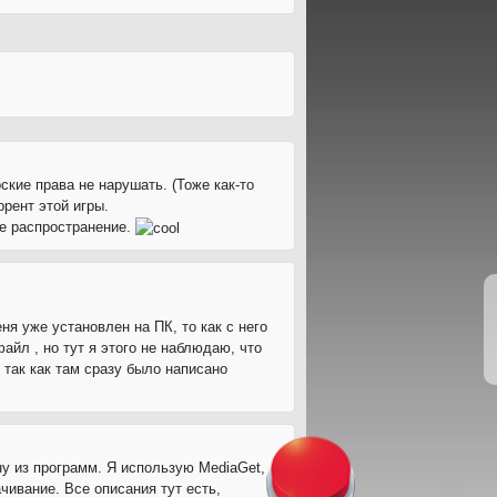
ские права не нарушать. (Тоже как-то
ррент этой игры.
ое распространение.
еня уже установлен на ПК, то как с него
файл , но тут я этого не наблюдаю, что
, так как там сразу было написано
ну из программ. Я использую MediaGet,
чивание. Все описания тут есть,