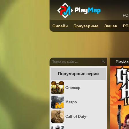
PC
Онлайн
Браузерные
Экшен
РП
PlayMa
Популярные серии
Сталкер
Метро
Call of Duty