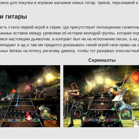
ожно для покупки в игровом магазине новых гитар, треков, персонажей и
и гитары
асть стала первой игрой в серии, где присутствует полноценная сюжетн
анных вставок между уровнями об истории молодой группы, которая под
мся настоящим дьяволом, а контракт был не на исполнение песен, а на 
попадает в ад и там им придется доказывать своей игрой свое право на 
ных битвах на потеху рогатому демону, чтобы тот разорвал злосчастный
Скриншоты