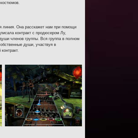
 костюмов.
ая линия. Она расскажет нам при помощи
писала контракт с продюсером Лу,
души членов группы. Вся группа в полном
собственные души, участвуя в
 контракт.