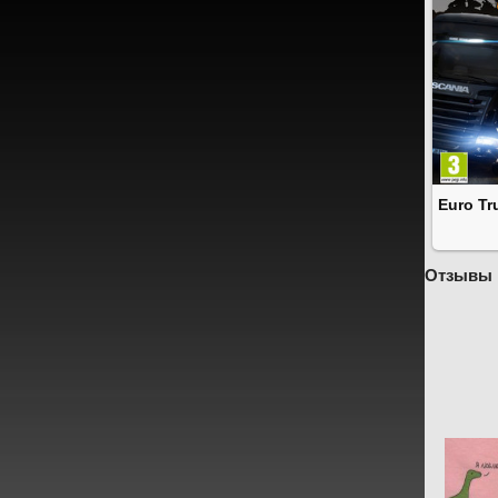
Euro Tr
Отзывы 