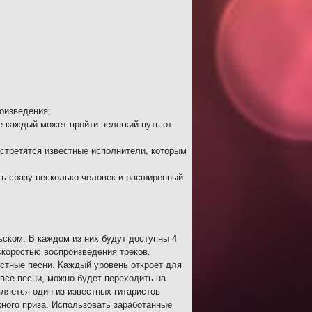
оизведения;
е каждый может пройти нелегкий путь от
встретятся известные исполнители, которым
;
ть сразу несколько человек и расширенный
ском. В каждом из них будут доступны 4
скоростью воспроизведения треков.
естные песни. Каждый уровень откроет для
 все песни, можно будет переходить на
ляется один из известных гитаристов
жного приза. Использовать заработанные