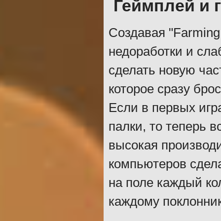
Геймплей и 
Создавая "Farming
недоработки и сла
сделать новую ча
которое сразу брос
Если в первых игр
палки, то теперь 
высокая производ
компьютеров сдела
на поле каждый ко
каждому поклонник