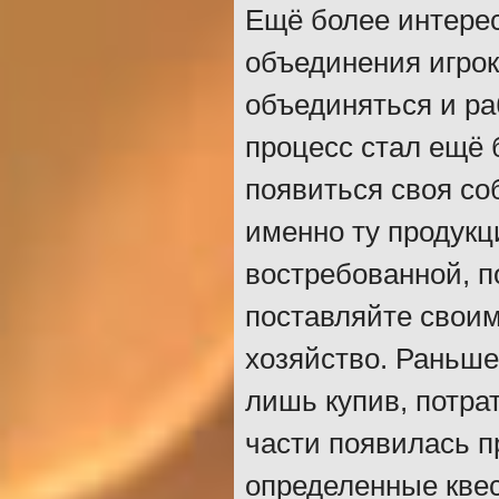
Ещё более интере
объединения игрок
объединяться и ра
процесс стал ещё 
появиться своя со
именно ту продукц
востребованной, п
поставляйте своим
хозяйство. Раньше
лишь купив, потра
части появилась п
определенные квес