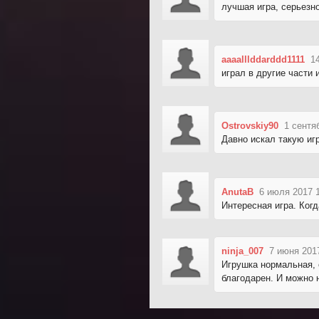
лучшая игра, серьезн
aaaalllddarddd1111
1
играл в другие части 
Ostrovskiy90
1 сентя
Давно искал такую игр
AnutaB
6 июля 2017 
Интересная игра. Когд
ninja_007
7 июня 201
Игрушка нормальная, 
благодарен. И можно н