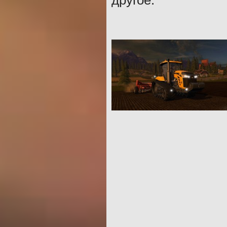
другое.