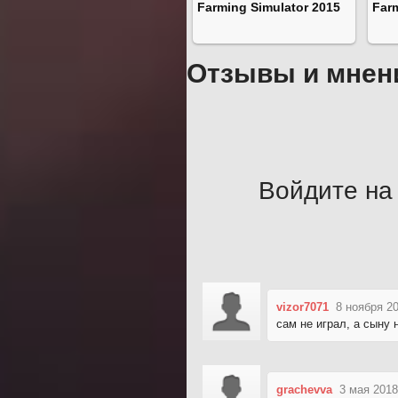
Farming Simulator 2015
Far
Отзывы и мнен
Войдите на 
vizor7071
8 ноября 2
сам не играл, а сыну 
grachevva
3 мая 2018