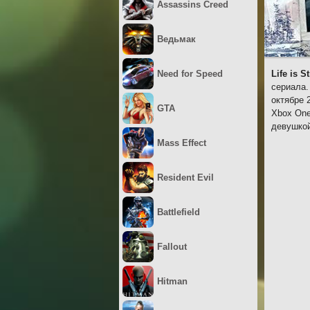
Assassins Creed
Ведьмак
Need for Speed
Life is S
сериала.
октябре 
GTA
Xbox One
девушкой
Mass Effect
Resident Evil
Battlefield
Fallout
Hitman