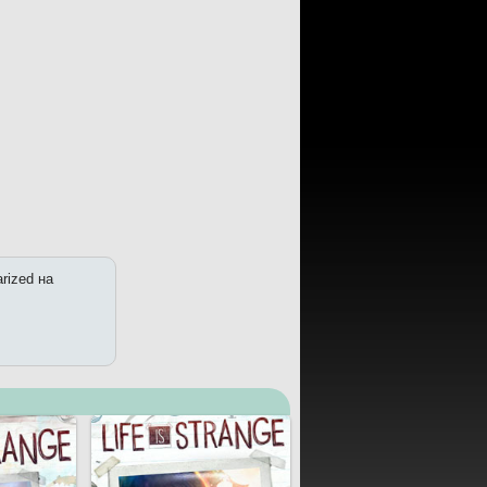
arized на