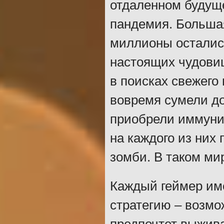
отдаленном будущ
пандемия. Большая
миллионы остались
настоящих чудови
в поисках свежего
вовремя сумели до
приобрели иммунит
на каждого из них
зомби. В таком ми
Каждый геймер им
стратегию – возмо