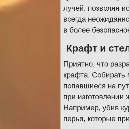
лучей, позволяя и
всегда неожиданно
в более безопасно
Крафт и сте
Приятно, что разр
крафта. Собирать
попавшиеся на пут
при изготовлении 
Например, убив ку
перья, которые при