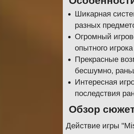
Особенност
Шикарная систе
разных предмет
Огромный игров
опытного игрока
Прекрасные воз
бесшумно, раньш
Интересная игро
последствия ран
Обзор сюжет
Действие игры "Mis