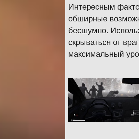
Интересным фактор
обширные возможн
бесшумно. Использ
скрываться от вра
максимальный урон