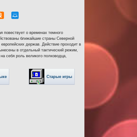
ая повествует о временах темного
ействованы ближайшие страны Северной
 европейских держав. Действие проходит в
вынесены в отдельный тактический режим,
на себя роль великого полководца,
зыке
Старые игры