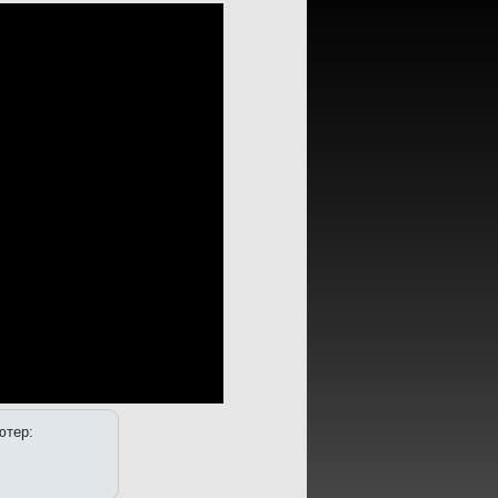
ютер: