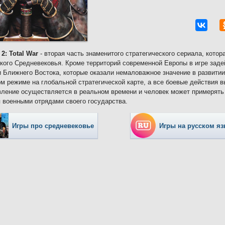
 2: Total War
- вторая часть знаменитого стратегического сериала, котор
кого Средневековья. Кроме территорий современной Европы в игре зад
 Ближнего Востока, которые оказали немаловажное значение в развитии
м режиме на глобальной стратегической карте, а все боевые действия 
вление осуществляется в реальном времени и человек может примерять 
 военными отрядами своего государства.
Игры про средневековье
Игры на русском я