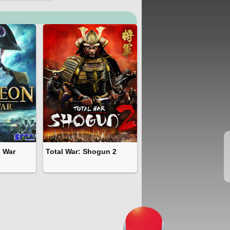
l War
Total War: Shogun 2