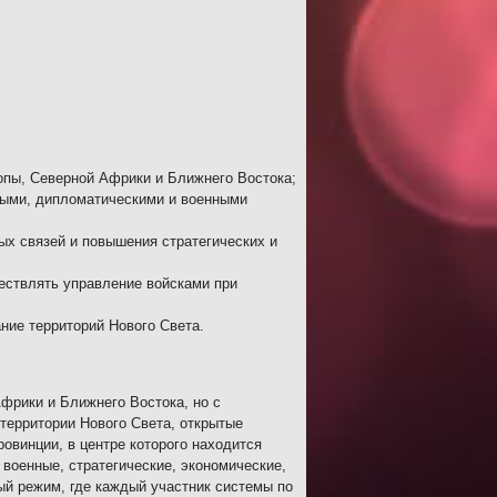
опы, Северной Африки и Ближнего Востока;
ными, дипломатическими и военными
ых связей и повышения стратегических и
ествлять управление войсками при
ние территорий Нового Света.
Африки и Ближнего Востока, но с
территории Нового Света, открытые
ровинции, в центре которого находится
военные, стратегические, экономические,
ый режим, где каждый участник системы по