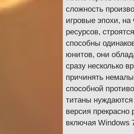
сложность произво
игровые эпохи, на
ресурсов, строятся
способны одинако
юнитов, они обла
сразу несколько в
причинять немалы
способной противо
титаны нуждаются 
версия прекрасно 
включая Windows 7