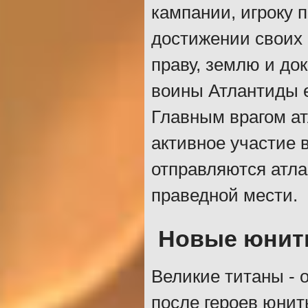
кампании, игроку 
достижении своих 
праву, землю и док
воины Атлантиды е
Главным врагом а
активное участие в
отправляются атла
праведной мести.
Новые юни
Великие титаны -
после героев юнит