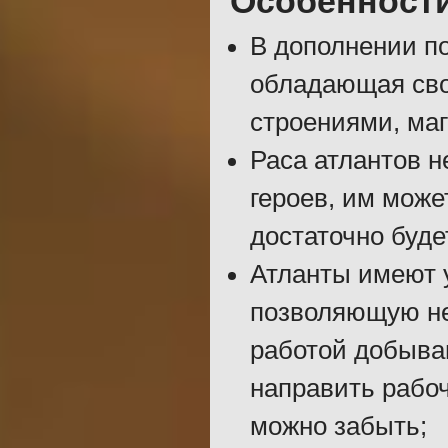
Особенност
В дополнении по
обладающая сво
строениями, ма
Раса атлантов н
героев, им може
достаточно буде
Атланты имеют 
позволяющую не
работой добыва
направить рабоч
можно забыть;