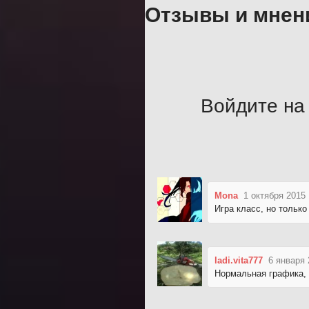
Отзывы и мнен
Войдите на 
Mona
1 октября 2015 
Игра класс, но только
ladi.vita777
6 января 
Нормальная графика,