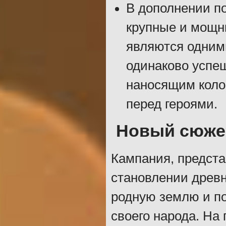
В дополнении по
крупные и мощн
являются одним
одинаково успе
наносящим коло
перед героями.
Новый сюже
Кампания, предста
становлении древ
родную землю и п
своего народа. На