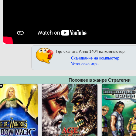
Где скачать Anno 1404 на компьютер:
Скачивание на компьютер
Установка игры
Похожее в жанре Стратегии