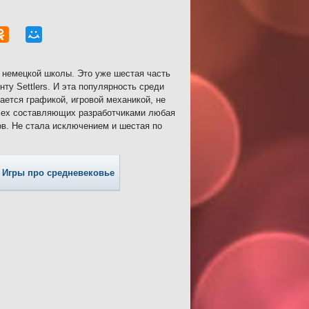
й немецкой школы. Это уже шестая часть
ту Settlers. И эта популярность среди
ается графикой, игровой механикой, не
всех составляющих разработчиками любая
ов. Не стала исключением и шестая по
Игры про средневековье