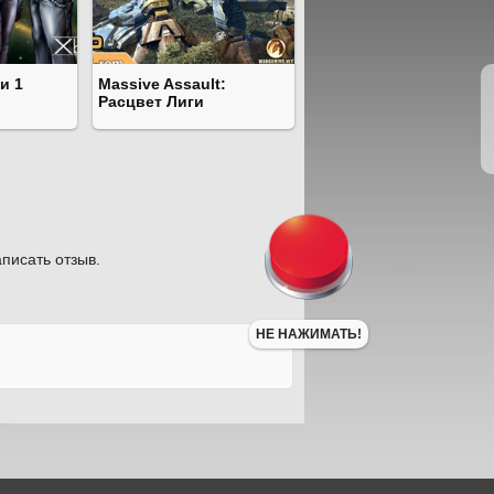
и 1
Massive Assault:
Расцвет Лиги
писать отзыв.
НЕ НАЖИМАТЬ!