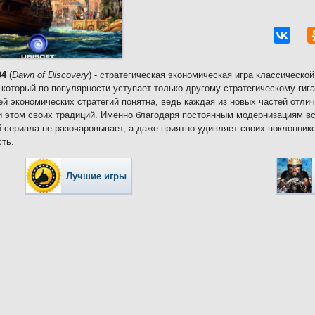
04
(
Dawn of Discovery
) - стратегическая экономическая игра классическо
 который по популярности уступает только другому стратегическому гиган
й экономических стратегий понятна, ведь каждая из новых частей отлич
и этом своих традиций. Именно благодаря постоянным модернизациям 
й сериала не разочаровывает, а даже приятно удивляет своих поклонник
сть.
Лучшие игры