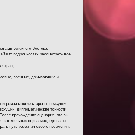
ранами Ближнего Востока;
айших подробностях рассмотреть все
 стран;
говые, военные, добывающие и
д игроком многие стороны, присущие
ерхушки, дипломатические тонкости
После прохождения сценария, где вы
я в отдельных сценариях, где ваши
ать путь развития своего поселения,