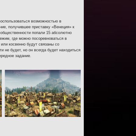
воспользоваться возможностью в
ние, получившее приставку «Венеция» к
 общественности попали 15 абсолютно
ежим, где можно посоревноваться в
 или косвенно будут связаны со
и не будет, но он всегда будет находиться
ередное задание.