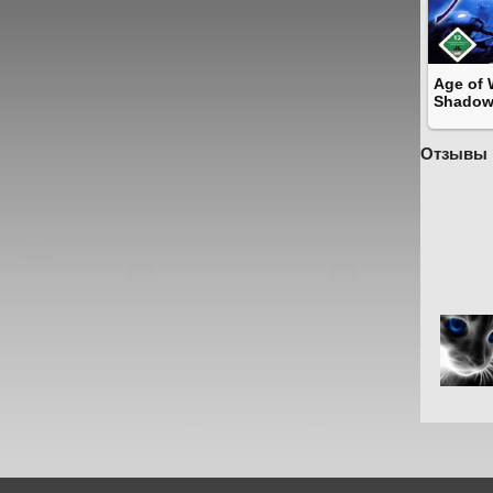
Age of 
Shadow
Отзывы 