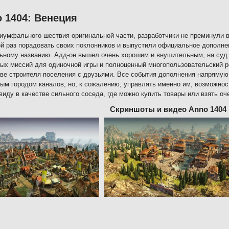
 1404: Венеция
иумфального шествия оригинальной части, разработчики не преминули 
й раз порадовать своих поклонников и выпустили официальное дополне
ьному названию. Адд-он вышел очень хорошим и внушительным, на суд
ых миссий для одиночной игры и полноценный многопользовательский р
ве строителя поселения с друзьями. Все события дополнения напрямую
ым городом каналов, но, к сожалению, управлять именно им, возможност
 виду в качестве сильного соседа, где можно купить товары или взять оч
Скриншоты и видео Anno 1404