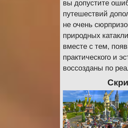
вы допустите ошиб
путешествий допол
не очень сюрпризо
природных катакли
вместе с тем, поя
практического и эс
воссозданы по ре
Скри