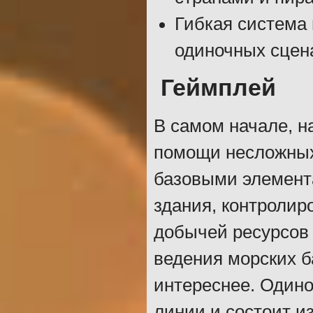
Гибкая система 
одиночных сцен
Геймплей
В самом начале, н
помощи несложных
базовыми элемента
здания, контролир
добычей ресурсов 
ведения морских б
интереснее. Одино
линии и состоит и