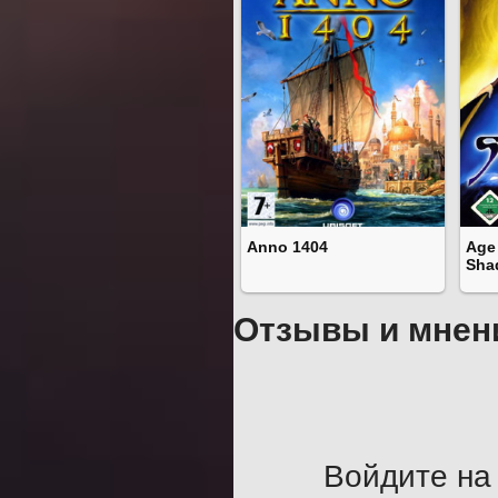
Anno 1404
Age
Sha
Отзывы и мнен
Войдите на 