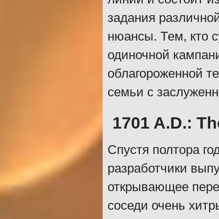
задания различной
нюансы. Тем, кто 
одиночной кампани
облагороженной т
семьи с заслужен
1701 A.D.: T
Спустя полтора го
разработчики вып
открывающее перед
соседи очень хитр