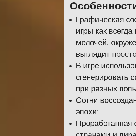
Особенност
Графическая со
игры как всегда
мелочей, окруж
выглядит прост
В игре использо
сгенерировать с
при разных попы
Сотни воссозда
эпохи;
Проработанная 
странами и пир