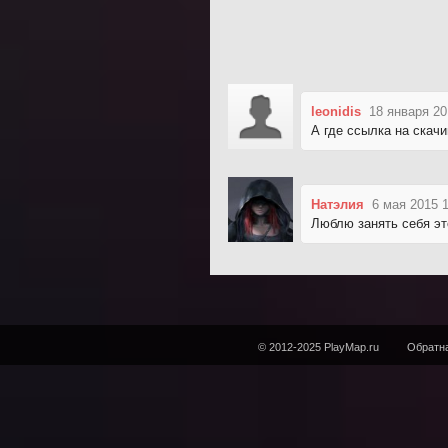
leonidis
18 января 20
А где ссылка на скач
Натэлия
6 мая 2015 
Люблю занять себя эт
© 2012-2025 PlayMap.ru
Обратна