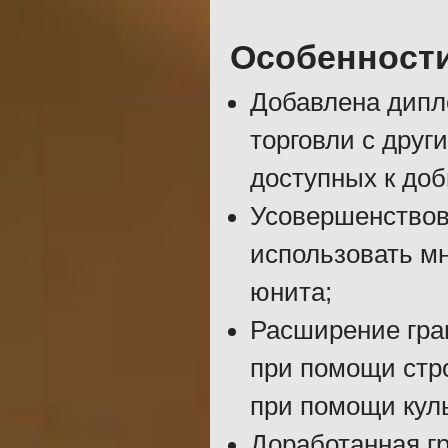
Особенност
Добавлена дипл
торговли с друг
доступных к доб
Усовершенствов
использовать м
юнита;
Расширение гран
при помощи стро
при помощи куль
Доработанная г