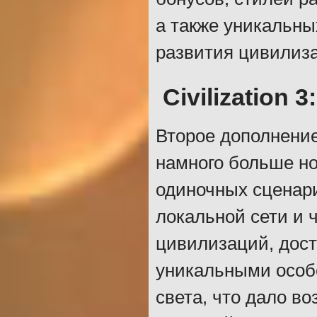
а также уникальны
развития цивилиз
Civilization 
Второе дополнение
намного больше но
одиночных сценари
локальной сети и 
цивилизаций, дост
уникальными особе
света, что дало в