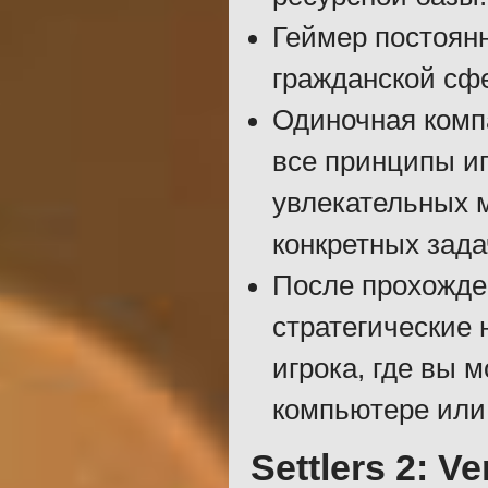
Геймер постоянн
гражданской сф
Одиночная комп
все принципы и
увлекательных м
конкретных зада
После прохожде
стратегические 
игрока, где вы 
компьютере или 
Settlers 2: Ven