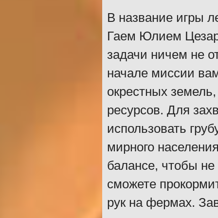
В название игры л
Гаем Юлием Цезар
задачи ничем не о
начале миссии вам
окрестных земель,
ресурсов. Для зах
использовать груб
мирного населения
балансе, чтобы не
сможете прокормить
рук на фермах. За