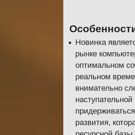
Особенност
Новинка являет
рынке компьютер
оптимальном со
реальном времен
внимательно сле
наступательной 
придерживаться
развития, котор
ресурсной базы.