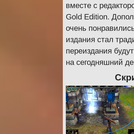
вместе с редактор
Gold Edition. Доп
очень понравились
издания стал трад
переиздания будут
на сегодняшний де
Скри