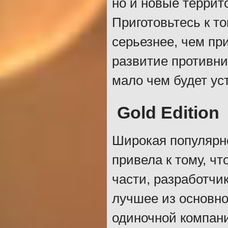
но и новые террит
Приготовьтесь к то
серьезнее, чем пр
развитие противни
мало чем будет ус
Gold Edition
Широкая популярно
привела к тому, чт
части, разработчи
лучшее из основно
одиночной компани