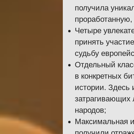
получила уника
проработанную,
Четыре увлекат
принять участие
судьбу европейс
Отдельный клас
в конкретных би
истории. Здесь 
затрагивающих 
народов;
Максимальная и
получили отраж