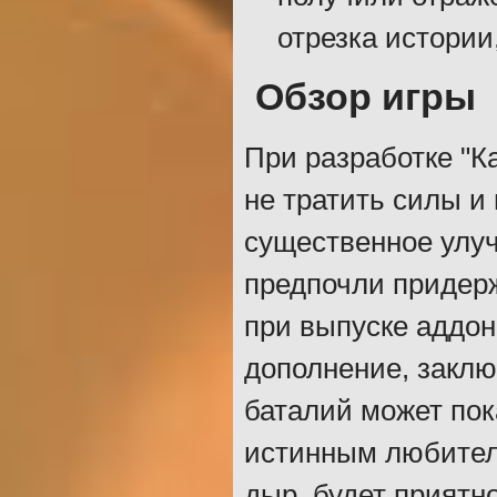
отрезка истории
Обзор игры
При разработке "К
не тратить силы и
существенное улуч
предпочли придерж
при выпуске аддоно
дополнение, заклю
баталий может пок
истинным любител
дыр, будет приятн