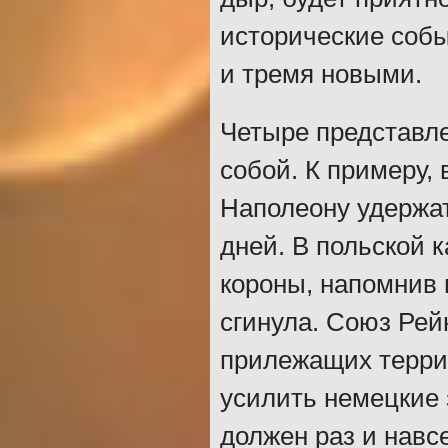
исторические собы
и тремя новыми.
Четыре представл
собой. К примеру,
Наполеону удержат
дней. В польской 
короны, напомнив 
сгинула. Союз Рей
прилежащих терри
усилить немецкие 
должен раз и навс