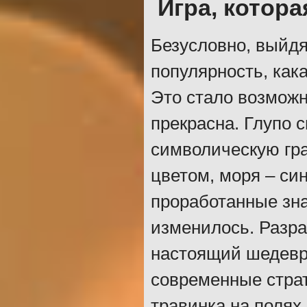
Игра, котора
Безусловно, выйдя
популярность, как
Это стало возможн
прекрасна. Глупо 
символическую гр
цветом, моря – си
проработанные зна
изменилось. Разра
настоящий шедевр.
современные страт
травинка на полях,