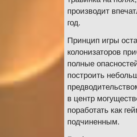
производит впечат
год.
Принцип игры оста
колонизаторов при
полные опасностей
построить неболь
предводительством
в центр могуществ
поработать как гей
подчиненным.