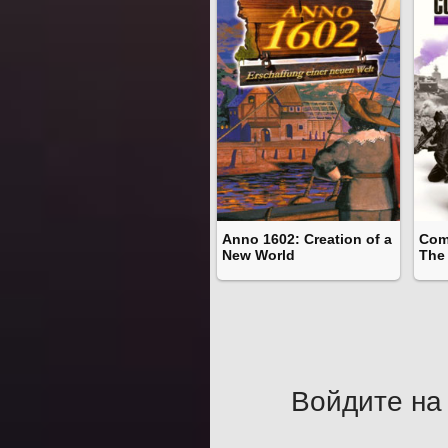
Anno 1602: Creation of a
Com
New World
The 
Войдите на 