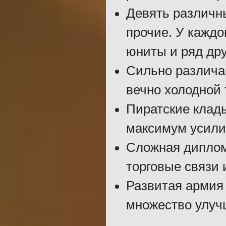
Девять различны
прочие. У каждо
юниты и ряд дру
Сильно различа
вечно холодной
Пиратские клад
максимум усилий
Сложная диплом
торговые связи 
Развитая армия 
множество улуч