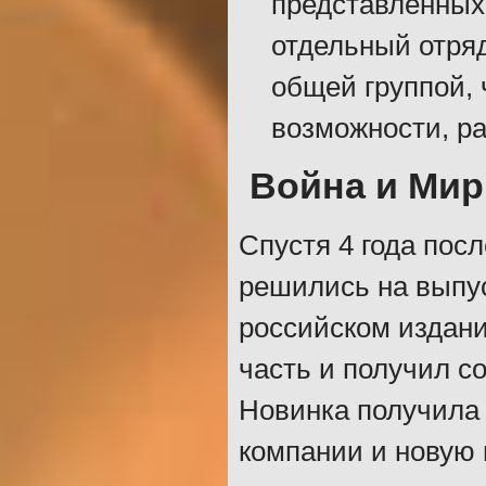
представленных
отдельный отряд
общей группой, 
возможности, ра
Война и Мир
Спустя 4 года пос
решились на выпус
российском издани
часть и получил с
Новинка получила 
компании и новую 