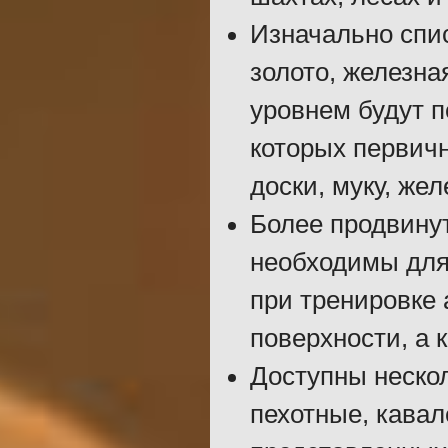
Изначально спис
золото, железна
уровнем будут п
которых первич
доски, муку, жел
Более продвинут
необходимы для
при тренировке 
поверхности, а к
Доступны неско
пехотные, кавал