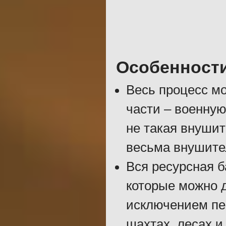
Особенност
Весь процесс мо
части – военную
не такая внушит
весьма внушите
Вся ресурсная б
которые можно д
исключением пе
шахтах, лесах и