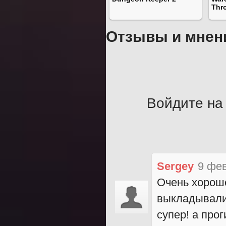
Thr
Отзывы и мнен
Войдите на 
Sergey
9 фев
Очень хорошо
выкладывали
супер! а про