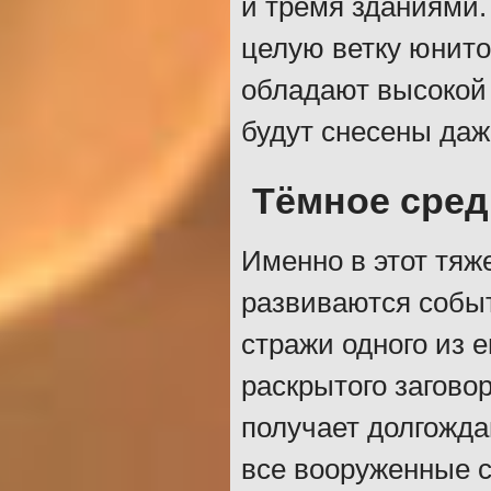
и тремя зданиями.
целую ветку юнито
обладают высокой
будут снесены да
Тёмное сред
Именно в этот тяж
развиваются событ
стражи одного из 
раскрытого заговор
получает долгожда
все вооруженные с