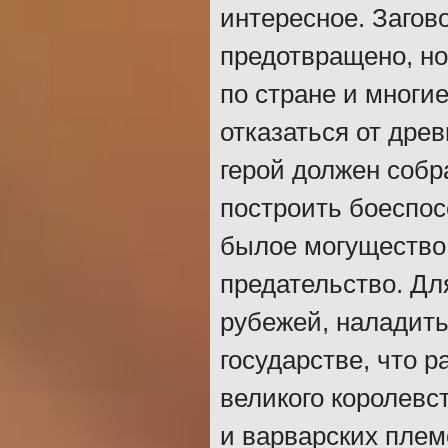
интересное. Загов
предотвращено, но
по стране и многи
отказаться от дре
герой должен собр
построить боеспос
былое могущество 
предательство. Дл
рубежей, наладить
государстве, что
великого королевс
и варварских плем