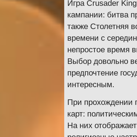
Игра Crusader Kin
кампании: битва пр
также Столетняя в
времени с середин
непростое время в
Выбор довольно ве
предпочтение госу
интересным.
При прохождении 
карт: политически
На них отображает