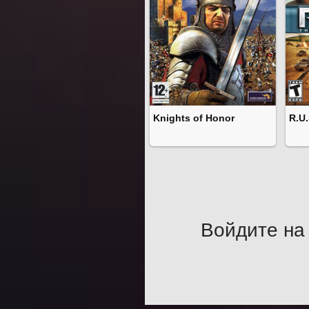
Knights of Honor
R.U.
Войдите на 