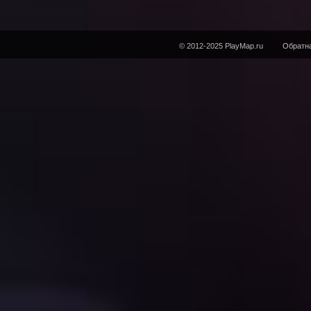
© 2012-2025 PlayMap.ru
Обратна