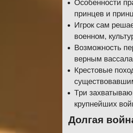
Особенности пр
принцев и принц
Игрок сам решае
военном, культу
Возможность пе
верным вассала
Крестовые похо
существовавши
Три захватываю
крупнейших вой
Долгая войн