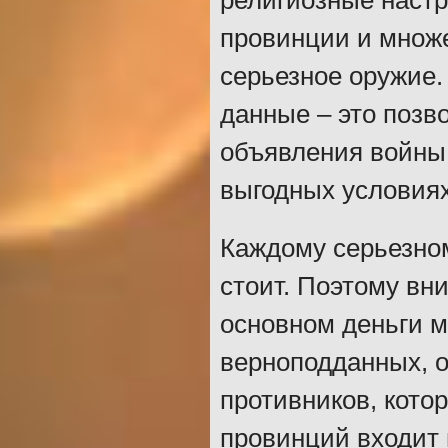
религиозные настро
провинции и множе
серьезное оружие.
данные – это позв
объявления войны
выгодных условиях
Каждому серьезно
стоит. Поэтому вн
основном деньги м
верноподданных, о
противников, кото
провинций входит 